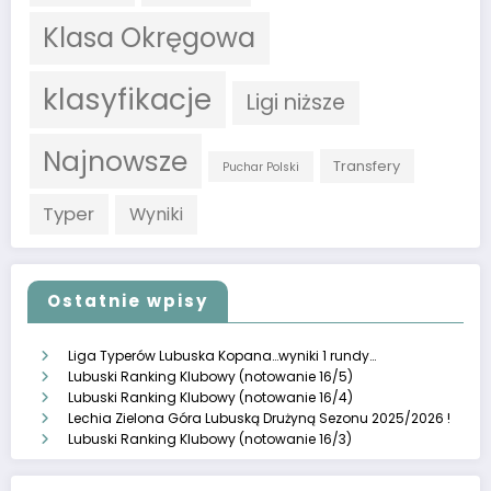
Klasa Okręgowa
klasyfikacje
Ligi niższe
Najnowsze
Transfery
Puchar Polski
Typer
Wyniki
Ostatnie wpisy
Liga Typerów Lubuska Kopana…wyniki 1 rundy…
Lubuski Ranking Klubowy (notowanie 16/5)
Lubuski Ranking Klubowy (notowanie 16/4)
Lechia Zielona Góra Lubuską Drużyną Sezonu 2025/2026 !
Lubuski Ranking Klubowy (notowanie 16/3)