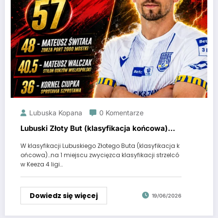
Lubuska Kopana
0 Komentarze
Lubuski Złoty But (klasyfikacja końcowa)…
W klasyfikacji Lubuskiego Złotego Buta (klasyfikacja k
ońcowa)…na 1 miejscu zwycięzca klasyfikacji strzelcó
w Keeza 4 ligi…
Dowiedz się więcej
19/06/2026