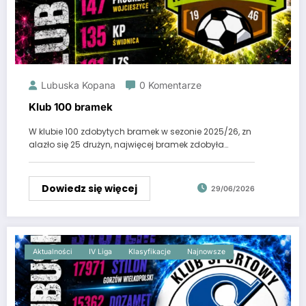
Lubuska Kopana
0 Komentarze
Klub 100 bramek
W klubie 100 zdobytych bramek w sezonie 2025/26, zn
alazło się 25 drużyn, najwięcej bramek zdobyła…
Dowiedz się więcej
29/06/2026
Aktualności
IV Liga
Klasyfikacje
Najnowsze