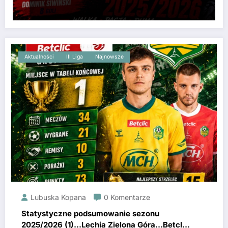
Aktualności
III Liga
Najnowsze
Lubuska Kopana
0 Komentarze
Statystyczne podsumowanie sezonu
2025/2026 (1)…Lechia Zielona Góra…Betclic