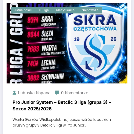
Aktualności
III Liga
Klasyfikacje
Najnowsze
Lubuska Kopana
0 Komentarze
Pro Junior System – Betclic 3 liga (grupa 3) –
Sezon 2025/2026
Warta Gorzów Wielkopolski najlepsza wśród lubuskich
drużyn grupy 3 Betclic 3 ligi w Pro Junior…