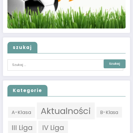
szukaj
Kategorie
Aktualności
A-Klasa
B-Klasa
III Liga
IV Liga