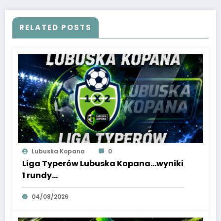
RELATED POSTS
Lubuska Kopana
0
Liga Typerów Lubuska Kopana…wyniki
1 rundy…
04/08/2026