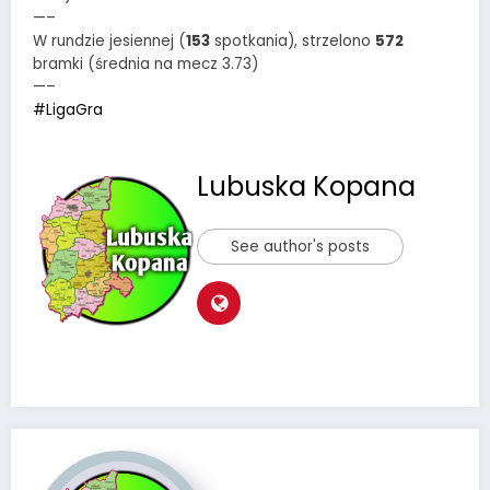
—–
W rundzie jesiennej (
153
spotkania), strzelono
572
bramki (średnia na mecz 3.73)
—–
#LigaGra
Lubuska Kopana
See author's posts