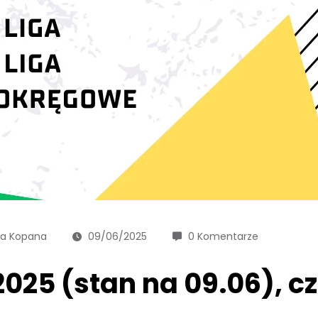
ka Kopana
09/06/2025
0 Komentarze
025 (stan na 09.06), cz