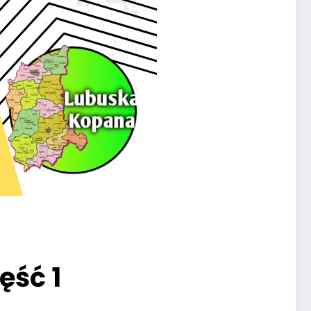
ęść 1