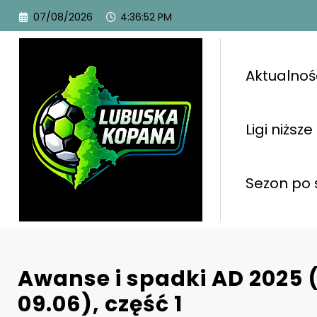
07/08/2026
4:36:53 PM
Aktualnoś
Ligi niższe
Sezon po 
Awanse i spadki AD 2025 
09.06), część 1