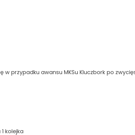
 się w przypadku awansu MKSu Kluczbork po zwycię
1 kolejka