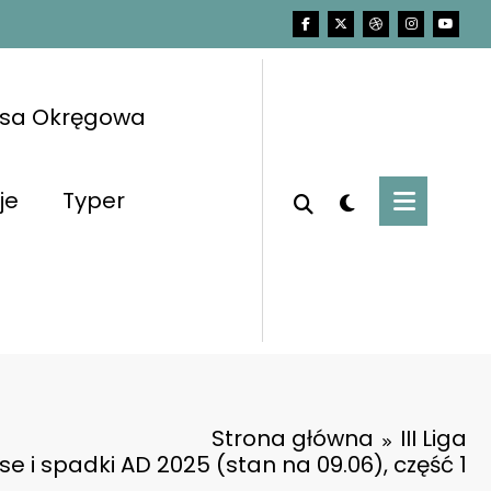
asa Okręgowa
je
Typer
Strona główna
III Liga
e i spadki AD 2025 (stan na 09.06), część 1