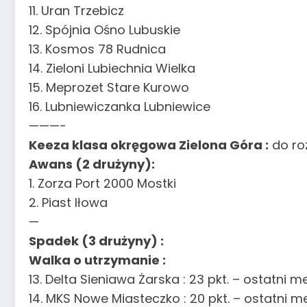
11. Uran Trzebicz
12. Spójnia Ośno Lubuskie
13. Kosmos 78 Rudnica
14. Zieloni Lubiechnia Wielka
15. Meprozet Stare Kurowo
16. Lubniewiczanka Lubniewice
———-
Keeza klasa okręgowa Zielona Góra :
do roz
Awans (2 drużyny):
1. Zorza Port 2000 Mostki
2. Piast Iłowa
—
Spadek (3 drużyny) :
Walka o utrzymanie :
13. Delta Sieniawa Żarska : 23 pkt. – ostatni
14. MKS Nowe Miasteczko : 20 pkt. – ostatni m