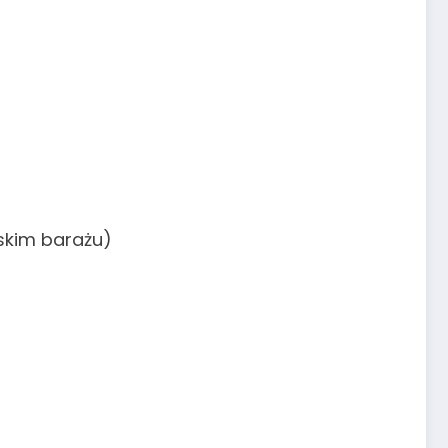
skim barażu)