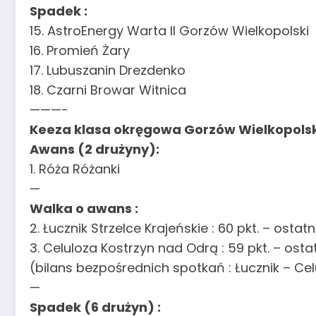
Spadek :
15. AstroEnergy Warta II Gorzów Wielkopolski
16. Promień Żary
17. Lubuszanin Drezdenko
18. Czarni Browar Witnica
———-
Keeza klasa okręgowa Gorzów Wielkopolski
Awans (2 drużyny):
1. Róża Różanki
—
Walka o awans :
2. Łucznik Strzelce Krajeńskie : 60 pkt. – os
3. Celuloza Kostrzyn nad Odrą : 59 pkt. – os
(bilans bezpośrednich spotkań : Łucznik – Ce
—
Spadek (6 drużyn) :