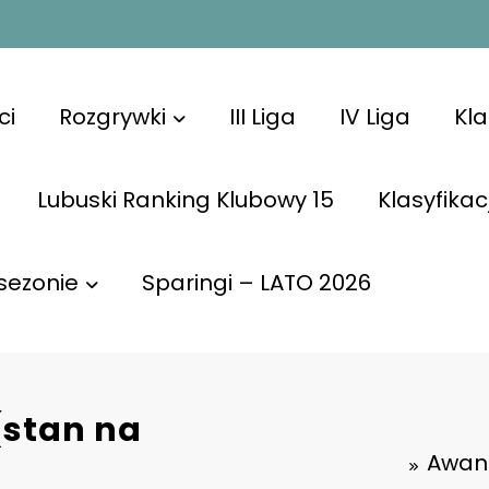
ci
Rozgrywki
III Liga
IV Liga
Kl
Lubuski Ranking Klubowy 15
Klasyfikac
sezonie
Sparingi – LATO 2026
(stan na
Awans