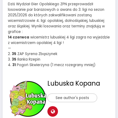
Dziś Wydział Gier Opolskiego ZPN przeprowadził
losowanie par barażowych o awans do 3. ligi na sezon
2025/2026 do których zakwalifikowani zostaną
wicemistrzowie 4. ligi: opolskiej, dolnośląskiej, lubuskiej
oraz śląskiej. Wyniki losowania oraz terminy znajdują w
grafice :
14 czerwca
wicemistrz lubuskiej 4 ligi zagra na wyjeździe
z wicemistrzem opolskiej 4 ligi !
—
2.
35
ZAP Syrena Zbąszynek
3.
35
Ilanka Rzepin
4.
31
Pogoń Skwierzyna (1 mecz rozegrany mniej)
Lubuska Kopana
See author's posts