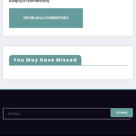
kolejnych komentarzy.
You May Have Missed