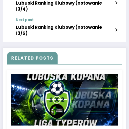
Lubuski Ranking Klubowy (notowanie
13/4)
Next post
Lubuski Ranking Klubowy (notowanie
13/5)
RELATED POSTS