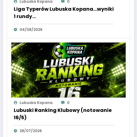
Lubuska Kopana
0
Liga Typerów Lubuska Kopana…wyniki
1 rundy…
04/08/2026
Lubuska Kopana
0
Lubuski Ranking Klubowy (notowanie
16/5)
28/07/2026