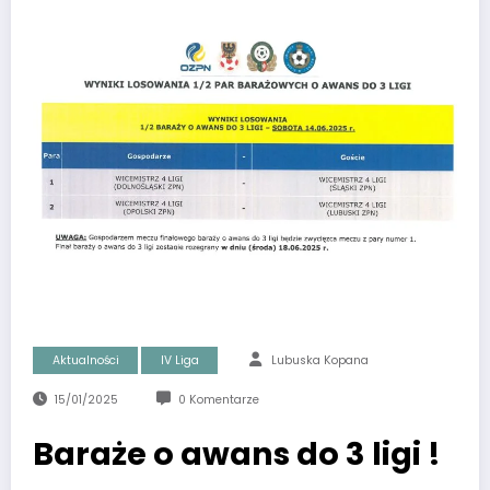
Aktualności
IV Liga
Lubuska Kopana
15/01/2025
0 Komentarze
Baraże o awans do 3 ligi !