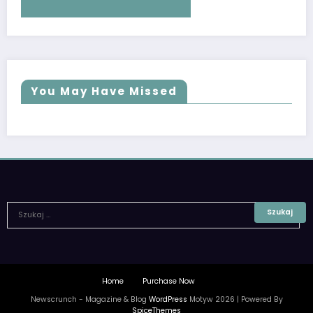
You May Have Missed
Home
Purchase Now
Newscrunch - Magazine & Blog
WordPress
Motyw 2026 | Powered By
SpiceThemes