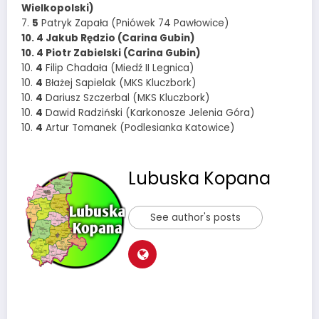
Wielkopolski)
7.
5
Patryk Zapała (Pniówek 74 Pawłowice)
10. 4 Jakub Rędzio (Carina Gubin)
10. 4 Piotr Zabielski (Carina Gubin)
10.
4
Filip Chadała (Miedź II Legnica)
10.
4
Błażej Sapielak (MKS Kluczbork)
10.
4
Dariusz Szczerbal (MKS Kluczbork)
10.
4
Dawid Radziński (Karkonosze Jelenia Góra)
10.
4
Artur Tomanek (Podlesianka Katowice)
Lubuska Kopana
See author's posts