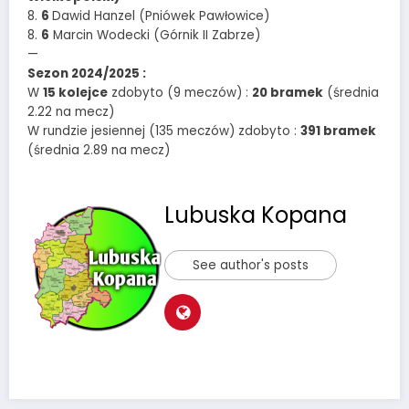
8.
6
Dawid Hanzel (Pniówek Pawłowice)
8.
6
Marcin Wodecki (Górnik II Zabrze)
—
Sezon 2024/2025 :
W
15 kolejce
zdobyto (9 meczów) :
20 bramek
(średnia
2.22 na mecz)
W rundzie jesiennej (135 meczów) zdobyto :
391 bramek
(średnia 2.89 na mecz)
Lubuska Kopana
See author's posts