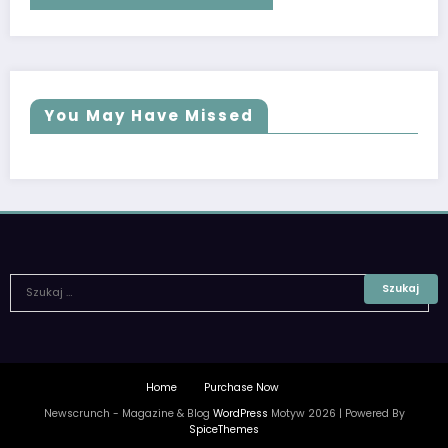
You May Have Missed
Home
Purchase Now
Newscrunch - Magazine & Blog
WordPress
Motyw 2026 | Powered By
SpiceThemes