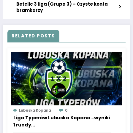
Betclic 3 liga (Grupa 3) – Czyste konta
bramkarzy
RELATED POSTS
Lubuska Kopana
0
Liga Typerów Lubuska Kopana…wyniki
1 rundy…