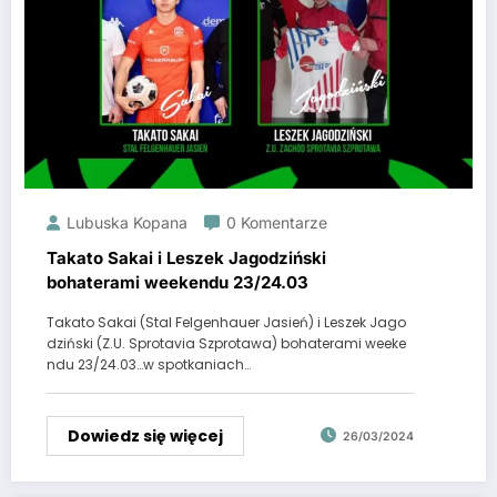
Lubuska Kopana
0 Komentarze
Takato Sakai i Leszek Jagodziński
bohaterami weekendu 23/24.03
Takato Sakai (Stal Felgenhauer Jasień) i Leszek Jago
dziński (Z.U. Sprotavia Szprotawa) bohaterami weeke
ndu 23/24.03…w spotkaniach…
Dowiedz się więcej
26/03/2024