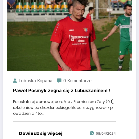
Lubuska Kopana
0 Komentarze
Paweł Posmyk żegna się z Lubuszaninem !
Po ostatniej domowej porażce z Promieniem Żary (0:1),
szkoleniowiec drezdeneckiego klubu zrezygnował z pr
owadzenia 4to…
Dowiedz się więcej
08/04/2024