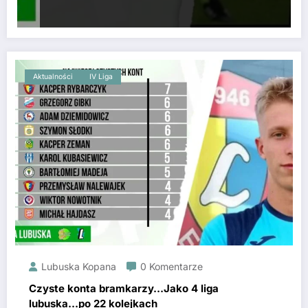
Aktualności
IV Liga
Lubuska Kopana
0 Komentarze
Czyste konta bramkarzy…Jako 4 liga
lubuska…po 22 kolejkach