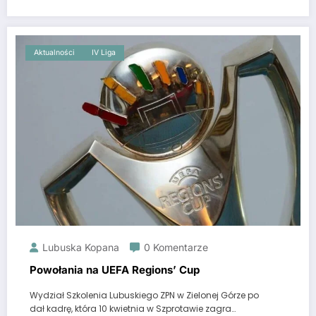
Aktualności
IV Liga
Lubuska Kopana
0 Komentarze
Powołania na UEFA Regions’ Cup
Wydział Szkolenia Lubuskiego ZPN w Zielonej Górze po
dał kadrę, która 10 kwietnia w Szprotawie zagra…