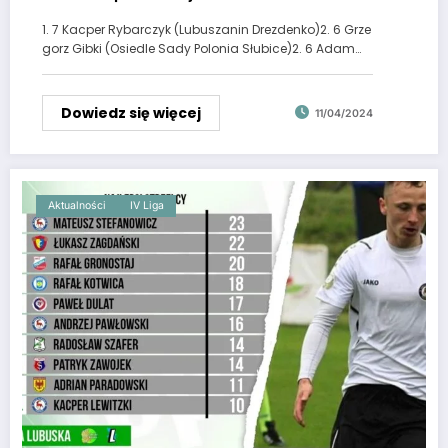
1. 7 Kacper Rybarczyk (Lubuszanin Drezdenko)2. 6 Grze
gorz Gibki (Osiedle Sady Polonia Słubice)2. 6 Adam…
Dowiedz się więcej
11/04/2024
Aktualności
IV Liga