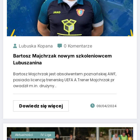
Lubuska Kopana
0 Komentarze
Bartosz Majchrzak nowym szkoleniowcem
Lubuszanina
Bartosz Majchrzak jest absolwentem poznańskiej AWF,
posiada licencję trenerską UEFA A.Trener Majchrzak pr
owadził m.in. drużyny…
Dowiedz się więcej
09/04/2024
Aktualności
IV Liga