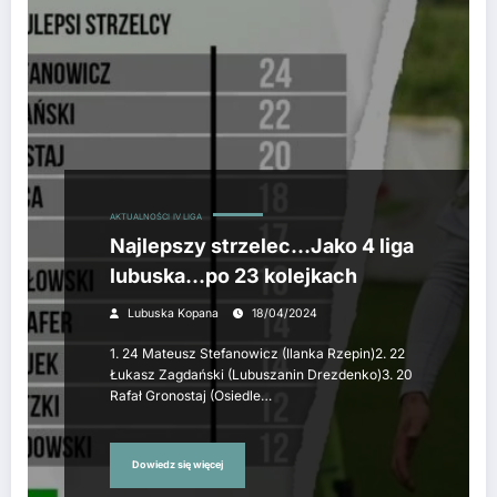
AKTUALNOŚCI
IV LIGA
Najlepszy strzelec…Jako 4 liga
lubuska…po 23 kolejkach
Lubuska Kopana
18/04/2024
1. 24 Mateusz Stefanowicz (Ilanka Rzepin)2. 22
Łukasz Zagdański (Lubuszanin Drezdenko)3. 20
Rafał Gronostaj (Osiedle…
Dowiedz się więcej