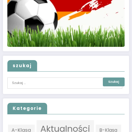
szukaj
Kategorie
Aktualności
A-Klasa
B-Klasa