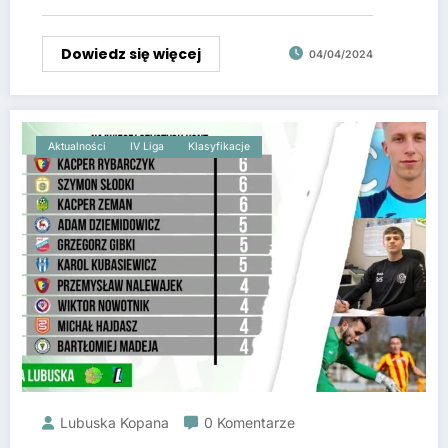
Dowiedz się więcej
04/04/2024
Aktualności
IV Liga
Klasyfikacje
Lubuska Kopana
0 Komentarze