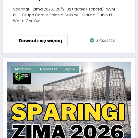
Sparingi - Zima 2026...20/21.02 (piątek / sobota)...wyni
ki---Grupa Chmiel Polonia Słubice - Carina Gubin 1:1
Warta Gorzów…
Dowiedz się więcej
21/02/2026
Aktualności
Najnowsze
Wyniki