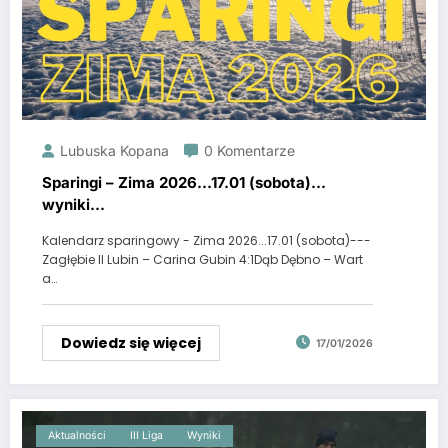
Lubuska Kopana
0 Komentarze
Sparingi – Zima 2026…17.01 (sobota)…
wyniki…
Kalendarz sparingowy - Zima 2026...17.01 (sobota)---
Zagłębie II Lubin – Carina Gubin 4:1Dąb Dębno – Wart
a…
Dowiedz się więcej
17/01/2026
Aktualności
III Liga
Wyniki