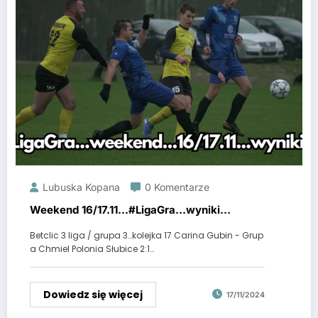
Lubuska Kopana
0 Komentarze
Weekend 16/17.11…#LigaGra…wyniki…
Betclic 3 liga / grupa 3…kolejka 17 Carina Gubin - Grup
a Chmiel Polonia Słubice 2:1…
Dowiedz się więcej
17/11/2024