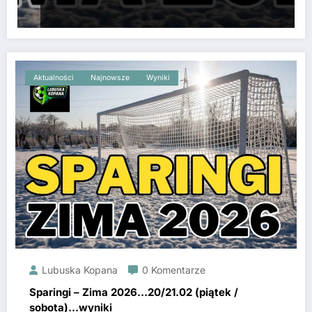
Aktualności
Najnowsze
Wyniki
Lubuska Kopana
0 Komentarze
Sparingi – Zima 2026…20/21.02 (piątek /
sobota)…wyniki