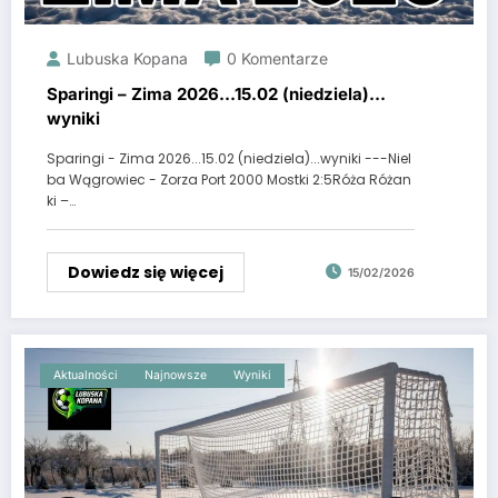
Lubuska Kopana
0 Komentarze
Sparingi – Zima 2026…15.02 (niedziela)…
wyniki
Sparingi - Zima 2026...15.02 (niedziela)...wyniki ---Niel
ba Wągrowiec - Zorza Port 2000 Mostki 2:5Róża Różan
ki –…
Dowiedz się więcej
15/02/2026
Aktualności
Najnowsze
Wyniki