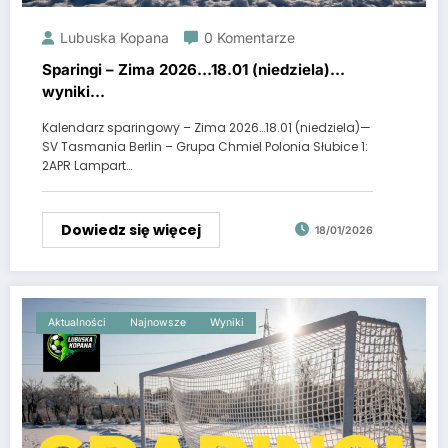
Lubuska Kopana
0 Komentarze
Sparingi – Zima 2026…18.01 (niedziela)…
wyniki…
Kalendarz sparingowy – Zima 2026…18.01 (niedziela)—
SV Tasmania Berlin – Grupa Chmiel Polonia Słubice 1:
2APR Lampart…
Dowiedz się więcej
18/01/2026
Aktualności
Najnowsze
Wyniki