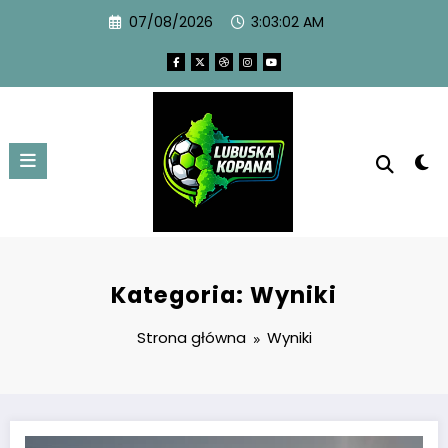
07/08/2026
3:03:03 AM
Kategoria: Wyniki
Strona główna
Wyniki