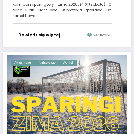
Kalendarz sparingowy – Zima 2026…24.01 (sobota)—C
arina Gubin - Piast Iłowa 3:0Sprotavia Szprotawa - Do
zamet Nowa…
Dowiedz się więcej
24/01/2026
Aktualności
Najnowsze
Wyniki