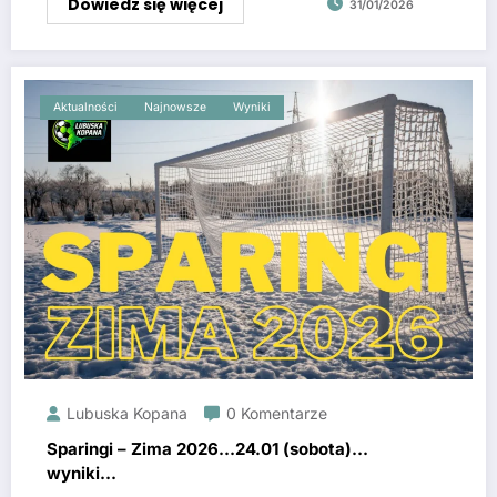
Dowiedz się więcej
31/01/2026
Aktualności
Najnowsze
Wyniki
Lubuska Kopana
0 Komentarze
Sparingi – Zima 2026…24.01 (sobota)…
wyniki…