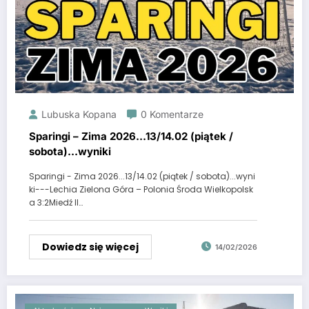
Lubuska Kopana
0 Komentarze
Sparingi – Zima 2026…13/14.02 (piątek /
sobota)…wyniki
Sparingi - Zima 2026...13/14.02 (piątek / sobota)...wyni
ki---Lechia Zielona Góra – Polonia Środa Wielkopolsk
a 3:2Miedź II…
Dowiedz się więcej
14/02/2026