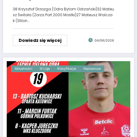
38 Krzysztof Drzazga (Odra Bytom Odrzański)32 Mateu
sz Świtała (Zorza Port 2000 Mostki)27 Mateusz Walcza
k (Stilon…
Dowiedz się więcej
04/06/2026
Aktualności
III Liga
Klasyfikacje
Najnowsze