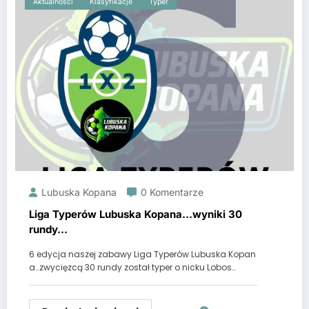
Aktualności
Klasyfikacje
Typer
Lubuska Kopana
0 Komentarze
Liga Typerów Lubuska Kopana…wyniki 30
rundy…
6 edycja naszej zabawy Liga Typerów Lubuska Kopan
a…zwycięzcą 30 rundy został typer o nicku Lobos…