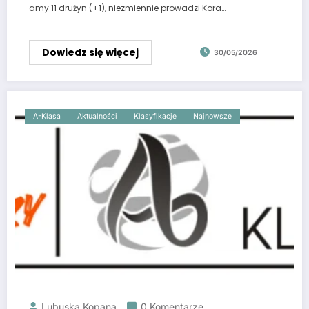
amy 11 drużyn (+1), niezmiennie prowadzi Kora…
Dowiedz się więcej
30/05/2026
A-Klasa
Aktualności
Klasyfikacje
Najnowsze
Lubuska Kopana
0 Komentarze