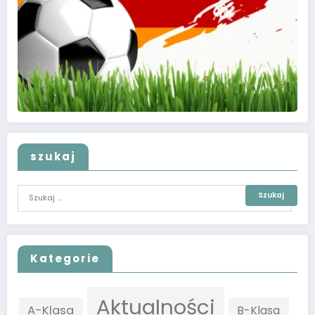
szukaj
Kategorie
Aktualności
A-Klasa
B-Klasa