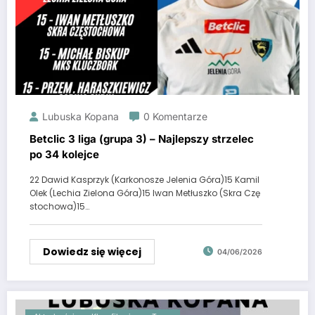
Lubuska Kopana
0 Komentarze
Betclic 3 liga (grupa 3) – Najlepszy strzelec
po 34 kolejce
22 Dawid Kasprzyk (Karkonosze Jelenia Góra)15 Kamil
Olek (Lechia Zielona Góra)15 Iwan Metłuszko (Skra Czę
stochowa)15…
Dowiedz się więcej
04/06/2026