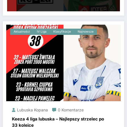
Aktualności
IV Liga
Klasyfikacje
Najnowsze
Lubuska Kopana
0 Komentarze
Keeza 4 liga lubuska – Najlepszy strzelec po
33 kolejce