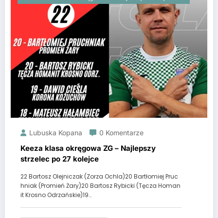
Lubuska Kopana
0 Komentarze
Keeza klasa okręgowa ZG – Najlepszy
strzelec po 27 kolejce
22 Bartosz Olejniczak (Zorza Ochla)20 Bartłomiej Pruc
hniak (Promień Żary)20 Bartosz Rybicki (Tęcza Homan
it Krosno Odrzańskie)19…