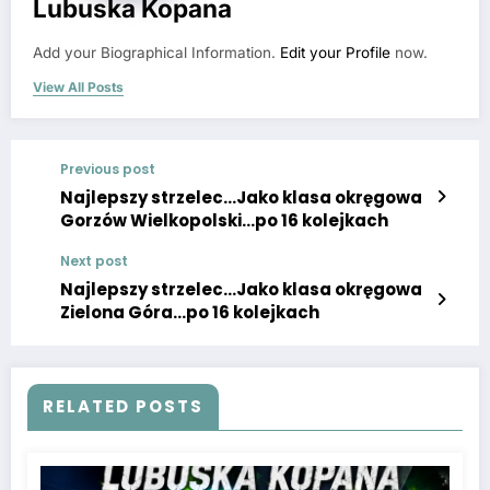
Lubuska Kopana
Add your Biographical Information.
Edit your Profile
now.
View All Posts
Previous post
Najlepszy strzelec…Jako klasa okręgowa
Gorzów Wielkopolski…po 16 kolejkach
Next post
Najlepszy strzelec…Jako klasa okręgowa
Zielona Góra…po 16 kolejkach
RELATED POSTS