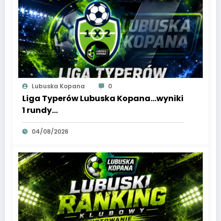
Lubuska Kopana
0
Liga Typerów Lubuska Kopana…wyniki
1 rundy…
04/08/2026