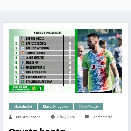
Aktualności
Klasa Okręgowa
Klasyfikacje
Lubuska Kopana
21/03/2024
0 Komentarze