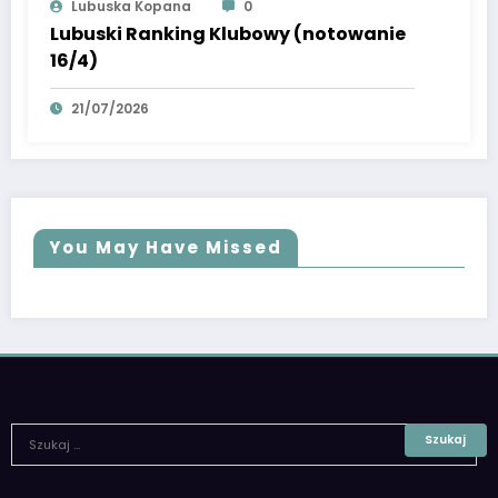
Lubuska Kopana
0
Lubuski Ranking Klubowy (notowanie
16/4)
21/07/2026
You May Have Missed