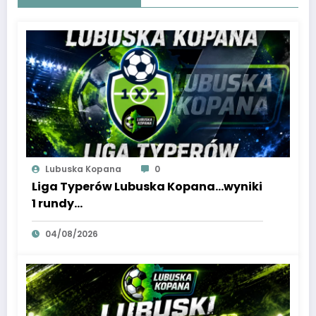
Lubuska Kopana
0
Liga Typerów Lubuska Kopana…wyniki
1 rundy…
04/08/2026