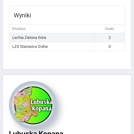
Wyniki
Drużyna
Goals
Lechia Zielona Góra
2
LZS Starowice Dolne
0
Lubuska Kopana