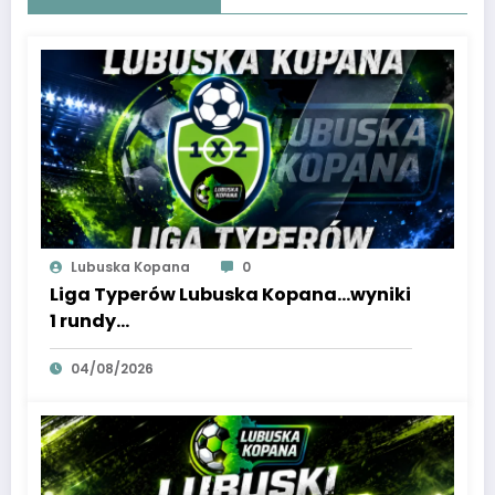
Lubuska Kopana
0
Liga Typerów Lubuska Kopana…wyniki
1 rundy…
04/08/2026