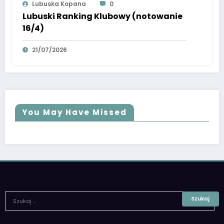
Lubuska Kopana
0
Lubuski Ranking Klubowy (notowanie
16/4)
21/07/2026
You May Have Missed