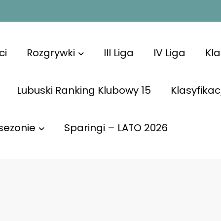
ci
Rozgrywki
III Liga
IV Liga
Kl
Lubuski Ranking Klubowy 15
Klasyfikac
sezonie
Sparingi – LATO 2026