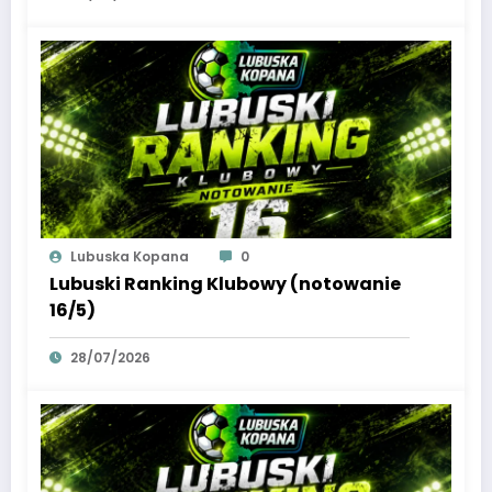
Lubuska Kopana
0
Lubuski Ranking Klubowy (notowanie
16/5)
28/07/2026