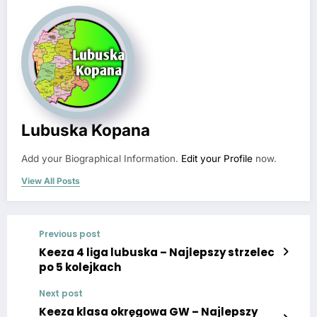
Lubuska Kopana
Add your Biographical Information.
Edit your Profile
now.
View All Posts
Previous post
Keeza 4 liga lubuska – Najlepszy strzelec
po 5 kolejkach
Next post
Keeza klasa okręgowa GW – Najlepszy