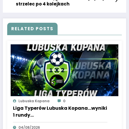
strzelec po 4 kolejkach
RELATED POSTS
Lubuska Kopana
0
Liga Typerów Lubuska Kopana…wyniki
1 rundy…
04/08/2026