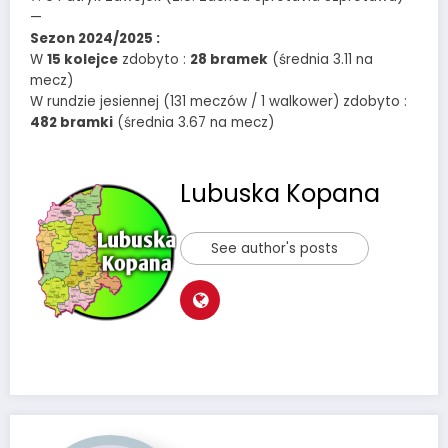
—
Sezon 2024/2025 :
W
15 kolejce
zdobyto :
28 bramek
(średnia 3.11 na
mecz)
W rundzie jesiennej (131 meczów / 1 walkower) zdobyto :
482 bramki
(średnia 3.67 na mecz)
Lubuska Kopana
See author's posts