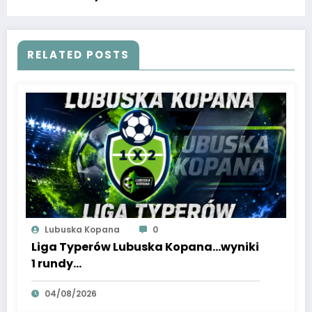
RELATED POSTS
Lubuska Kopana
0
Liga Typerów Lubuska Kopana…wyniki
1 rundy…
04/08/2026