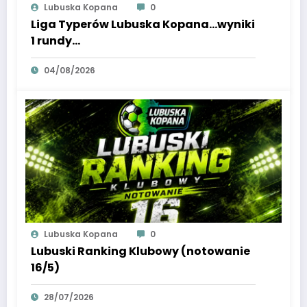
Lubuska Kopana
0
Liga Typerów Lubuska Kopana…wyniki
1 rundy…
04/08/2026
Lubuska Kopana
0
Lubuski Ranking Klubowy (notowanie
16/5)
28/07/2026