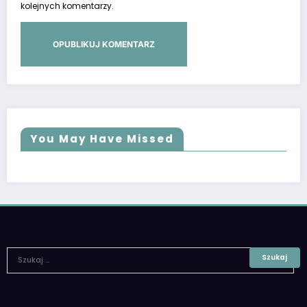
kolejnych komentarzy.
You May Have Missed