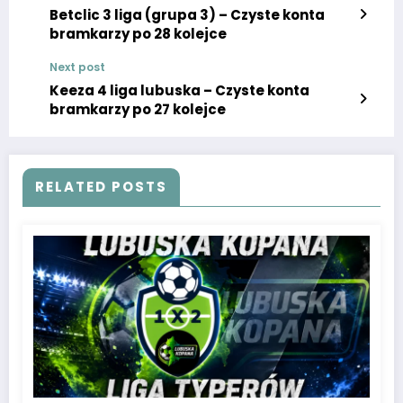
Betclic 3 liga (grupa 3) – Czyste konta
bramkarzy po 28 kolejce
Next post
Keeza 4 liga lubuska – Czyste konta
bramkarzy po 27 kolejce
RELATED POSTS