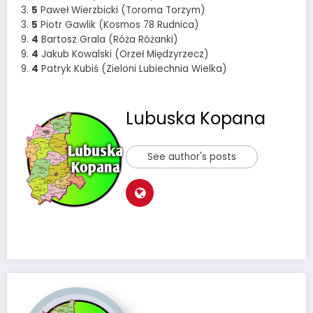
3.
5
Paweł Wierzbicki (Toroma Torzym)
3.
5
Piotr Gawlik (Kosmos 78 Rudnica)
9.
4
Bartosz Grala (Róża Różanki)
9.
4
Jakub Kowalski (Orzeł Międzyrzecz)
9.
4
Patryk Kubiś (Zieloni Lubiechnia Wielka)
Lubuska Kopana
See author's posts