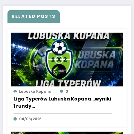
RELATED POSTS
Lubuska Kopana
0
Liga Typerów Lubuska Kopana…wyniki
1 rundy…
04/08/2026