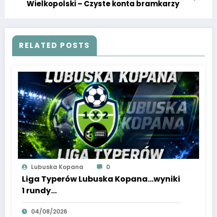
Wielkopolski – Czyste konta bramkarzy
RELATED POSTS
Lubuska Kopana
0
Liga Typerów Lubuska Kopana…wyniki
1 rundy…
04/08/2026