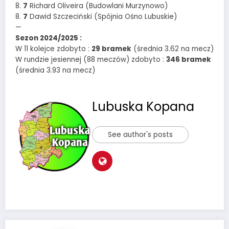
8.
7
Richard Oliveira (Budowlani Murzynowo)
8.
7
Dawid Szczeciński (Spójnia Ośno Lubuskie)
—
Sezon 2024/2025 :
W 11 kolejce zdobyto :
29 bramek
(średnia 3.62 na mecz)
W rundzie jesiennej (88 meczów) zdobyto :
346 bramek
(średnia 3.93 na mecz)
Lubuska Kopana
See author's posts