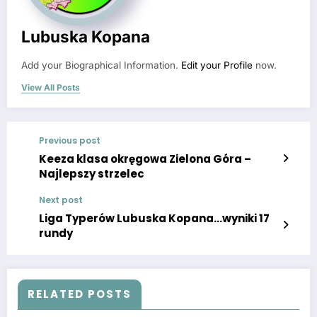
Lubuska Kopana
Add your Biographical Information.
Edit your Profile
now.
View All Posts
Previous post
Keeza klasa okręgowa Zielona Góra –
Najlepszy strzelec
Next post
Liga Typerów Lubuska Kopana…wyniki 17
rundy
RELATED POSTS