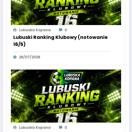
Lubuska Kopana
0
Lubuski Ranking Klubowy (notowanie
16/5)
28/07/2026
Lubuska Kopana
0