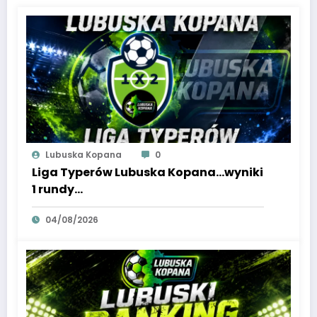
Lubuska Kopana
0
Liga Typerów Lubuska Kopana…wyniki
1 rundy…
04/08/2026