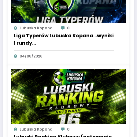
Lubuska Kopana
0
Liga Typerów Lubuska Kopana…wyniki
1 rundy…
04/08/2026
Lubuska Kopana
0
Lubuski Ranking Klubowy (notowanie