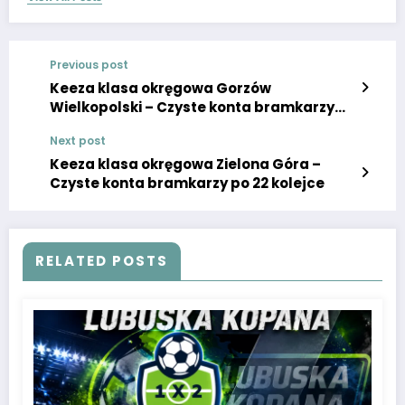
Previous post
Keeza klasa okręgowa Gorzów
Wielkopolski – Czyste konta bramkarzy
po 22 kolejce
Next post
Keeza klasa okręgowa Zielona Góra –
Czyste konta bramkarzy po 22 kolejce
RELATED POSTS