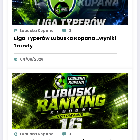
Lubuska Kopana
0
Liga Typerów Lubuska Kopana…wyniki
1 rundy…
04/08/2026
Lubuska Kopana
0