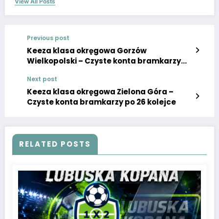
View All Posts
Previous post
Keeza klasa okręgowa Gorzów
Wielkopolski – Czyste konta bramkarzy
po 26 kolejce
Next post
Keeza klasa okręgowa Zielona Góra –
Czyste konta bramkarzy po 26 kolejce
RELATED POSTS