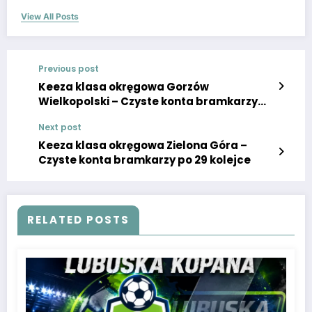
View All Posts
Previous post
Keeza klasa okręgowa Gorzów
Wielkopolski – Czyste konta bramkarzy
po 29 kolejce
Next post
Keeza klasa okręgowa Zielona Góra –
Czyste konta bramkarzy po 29 kolejce
RELATED POSTS