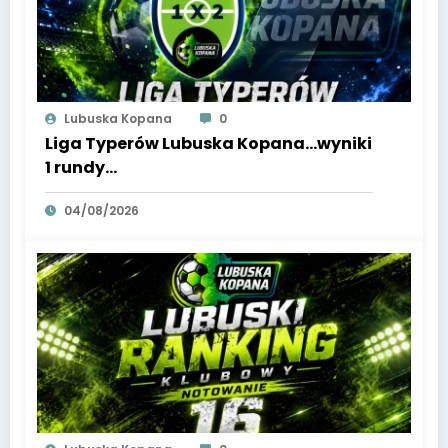
Lubuska Kopana
0
Liga Typerów Lubuska Kopana…wyniki
1 rundy…
04/08/2026