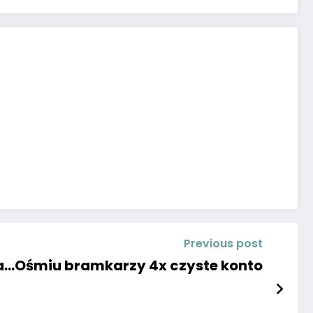
Previous post
ga…Ośmiu bramkarzy 4x czyste konto