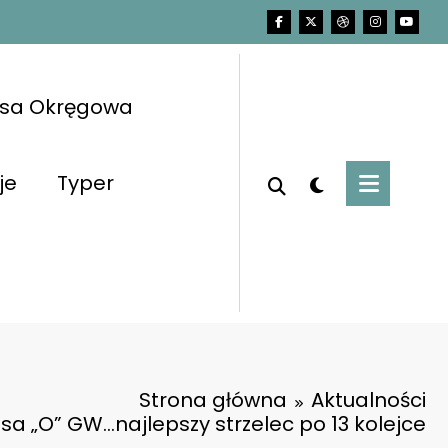
asa Okręgowa
je
Typer
Strona główna
Aktualności
asa „O” GW…najlepszy strzelec po 13 kolejce