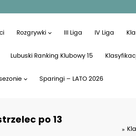
ci
Rozgrywki
III Liga
IV Liga
Kl
Lubuski Ranking Klubowy 15
Klasyfikac
sezonie
Sparingi – LATO 2026
trzelec po 13
Kl