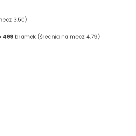
mecz 3.50)
o
499
bramek (średnia na mecz 4.79)