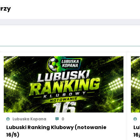
rzy
Lubuska Kopana
0
Lubuski Ranking Klubowy (notowanie
Lu
16/5)
16