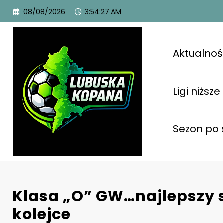
08/08/2026
3:54:28 AM
Aktualnoś
Ligi niższe
Sezon po 
Klasa „O” GW…najlepszy s
kolejce