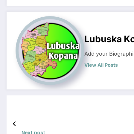
Lubuska K
Add your Biographi
View All Posts
Next post