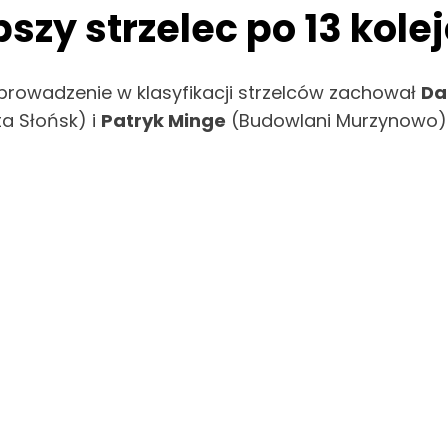
zy strzelec po 13 kole
, prowadzenie w klasyfikacji strzelców zachował
Da
a Słońsk) i
Patryk Minge
(Budowlani Murzynowo)