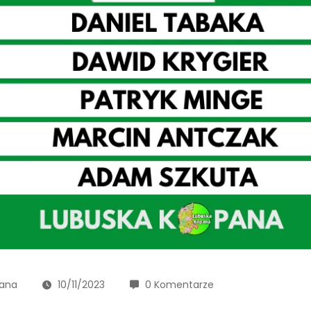
pana
10/11/2023
0 Komentarze