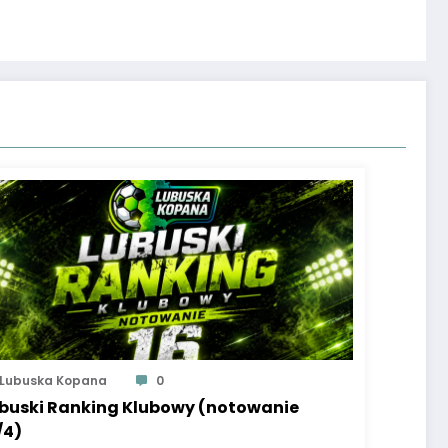
Lubuska Kopana
0
buski Ranking Klubowy (notowanie
/4)