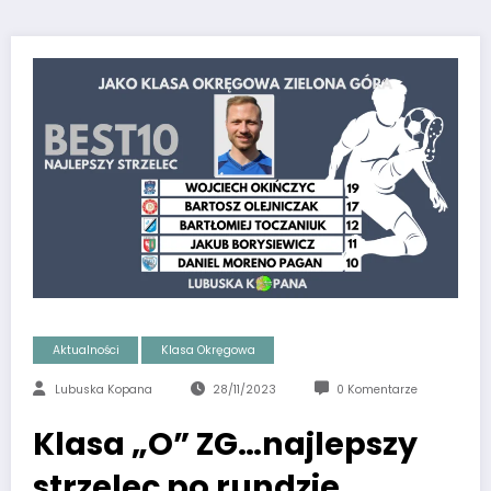
Aktualności
Klasa Okręgowa
Lubuska Kopana
28/11/2023
0 Komentarze
Klasa „O” ZG…najlepszy
strzelec po rundzie