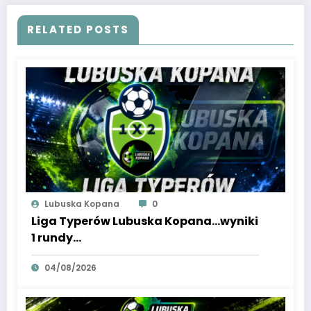
RELATED POSTS
Lubuska Kopana
0
Liga Typerów Lubuska Kopana…wyniki
1 rundy…
04/08/2026