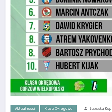
Aktualności
Klasa Okręgowa
Lubuska Ko