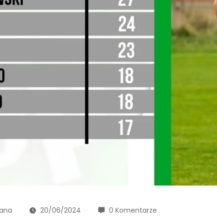
pana
20/06/2024
0 Komentarze