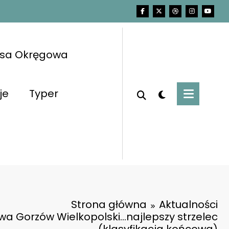
asa Okręgowa
je
Typer
Strona główna
Aktualności
a Gorzów Wielkopolski…najlepszy strzelec
(klasyfikacja końcowa)