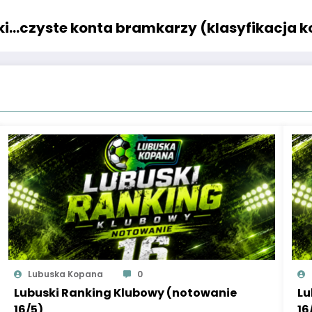
i…czyste konta bramkarzy (klasyfikacja 
Lubuska Kopana
0
Lubuski Ranking Klubowy (notowanie
Lu
16/5)
16