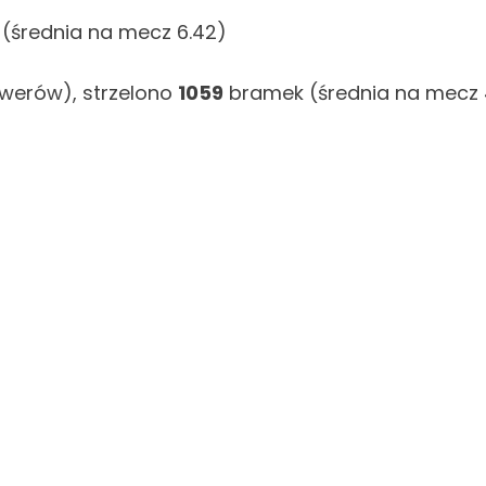
(średnia na mecz 6.42)
owerów), strzelono
1059
bramek (średnia na mecz 