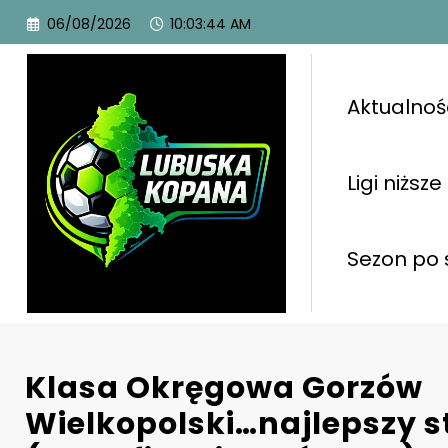
06/08/2026
10:03:45 AM
Aktualnoś
Ligi niższe
Sezon po 
Klasa Okręgowa Gorzów
Wielkopolski…najlepszy s