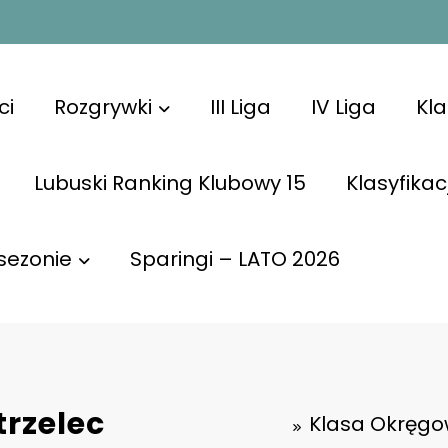
ci
Rozgrywki
III Liga
IV Liga
Kl
Lubuski Ranking Klubowy 15
Klasyfikac
sezonie
Sparingi – LATO 2026
trzelec
Klasa Okręgow