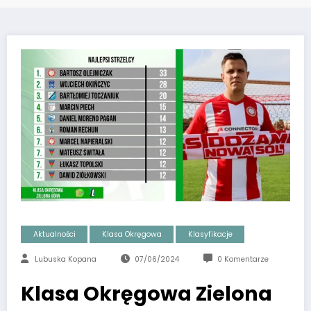
Aktualności
Klasa Okręgowa
Klasyfikacje
Lubuska Kopana
07/06/2024
0 Komentarze
Klasa Okręgowa Zielona