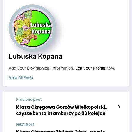
Lubuska Kopana
Add your Biographical Information.
Edit your Profile
now.
View All Posts
Previous post
Klasa Okręgowa Gorzów Wielkopolski…
czyste konta bramkarzy po 28 kolejce
Next post
Klasa Okręgowa Zielona Góra…czyste