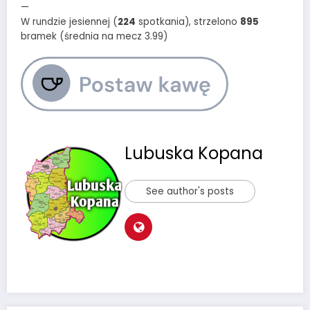
—
W rundzie jesiennej (
224
spotkania), strzelono
895
bramek (średnia na mecz 3.99)
Lubuska Kopana
See author's posts