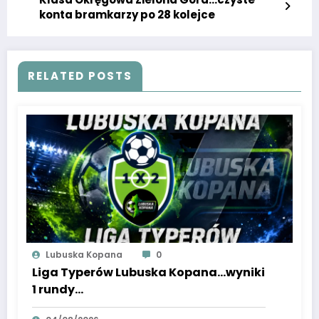
konta bramkarzy po 28 kolejce
RELATED POSTS
Lubuska Kopana
0
Liga Typerów Lubuska Kopana…wyniki
1 rundy…