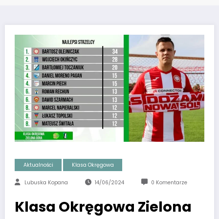
Aktualności
Klasa Okręgowa
Lubuska Kopana
14/06/2024
0 Komentarze
Klasa Okręgowa Zielona