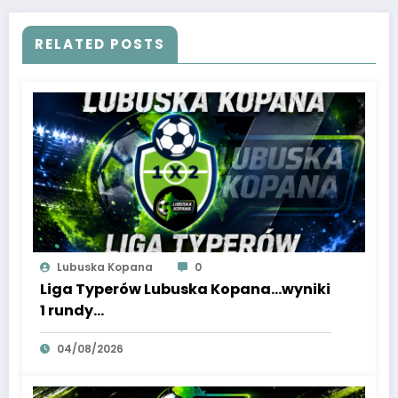
RELATED POSTS
Lubuska Kopana
0
Liga Typerów Lubuska Kopana…wyniki
1 rundy…
04/08/2026