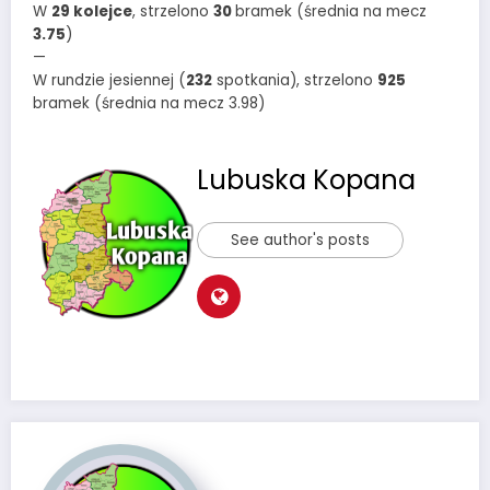
W
29 kolejce
, strzelono
30
bramek (średnia na mecz
3.75
)
—
W rundzie jesiennej (
232
spotkania), strzelono
925
bramek (średnia na mecz 3.98)
Lubuska Kopana
See author's posts