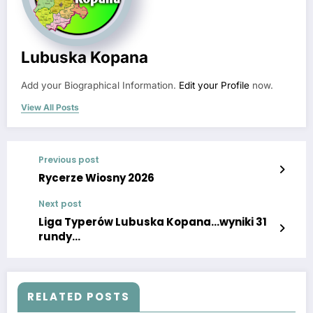
Lubuska Kopana
Add your Biographical Information.
Edit your Profile
now.
View All Posts
Previous post
Rycerze Wiosny 2026
Next post
Liga Typerów Lubuska Kopana…wyniki 31
rundy…
RELATED POSTS