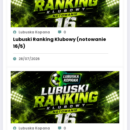
Lubuska Kopana
0
Lubuski Ranking Klubowy (notowanie
16/5)
28/07/2026
Lubuska Kopana
0