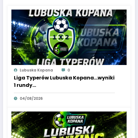
Lubuska Kopana
0
Liga Typerów Lubuska Kopana…wyniki
1 rundy…
04/08/2026