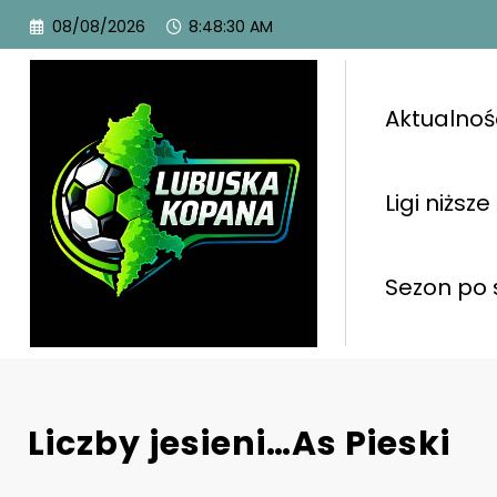
08/08/2026
8:48:32 AM
Aktualnoś
Ligi niższe
Sezon po 
Liczby jesieni…As Pieski