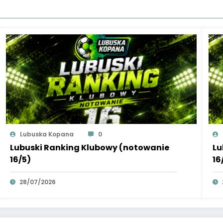
Lubuska Kopana
0
Lubuski Ranking Klubowy (notowanie
Lu
16/5)
16
28/07/2026