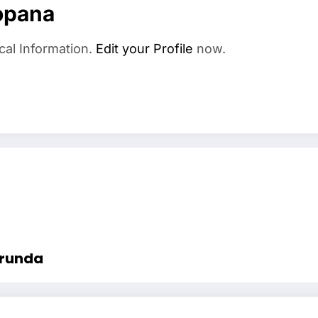
opana
cal Information.
Edit your Profile
now.
 runda