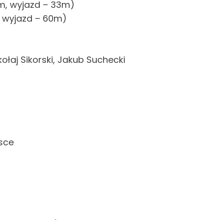
m, wyjazd – 33m)
 wyjazd – 60m)
ołaj Sikorski, Jakub Suchecki
sce