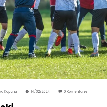
ka Kopana
14/02/2024
0 Komentarze