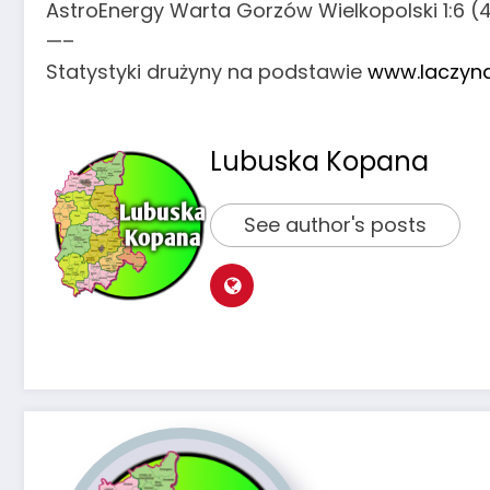
AstroEnergy Warta Gorzów Wielkopolski 1:6 (
—–
Statystyki drużyny na podstawie
www.laczyna
Lubuska Kopana
See author's posts