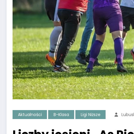
Aktualności
B-Klasa
Ligi Niższe
Lubus