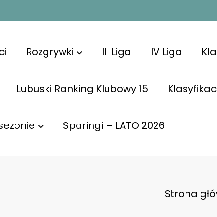
ci
Rozgrywki
III Liga
IV Liga
Kl
Lubuski Ranking Klubowy 15
Klasyfikac
sezonie
Sparingi – LATO 2026
Strona gł