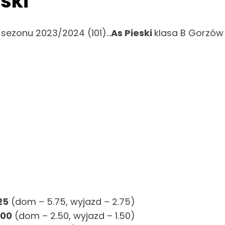
ski
 sezonu 2023/2024 (101)…
As Pieski
klasa B Gorzów 
25
(dom – 5.75, wyjazd – 2.75)
.00
(dom – 2.50, wyjazd – 1.50)