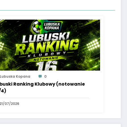
Lubuska Kopana
0
buski Ranking Klubowy (notowanie
/4)
21/07/2026