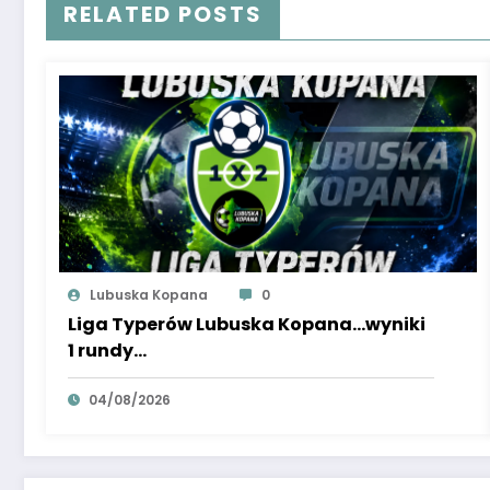
RELATED POSTS
Lubuska Kopana
0
Liga Typerów Lubuska Kopana…wyniki
1 rundy…
04/08/2026