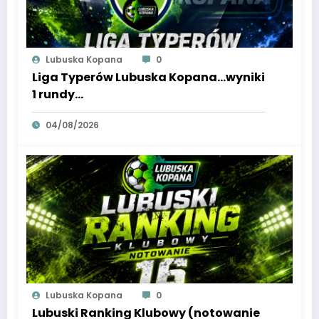
Lubuska Kopana
0
Liga Typerów Lubuska Kopana…wyniki
1 rundy…
04/08/2026
Lubuska Kopana
0
Lubuski Ranking Klubowy (notowanie