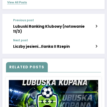
View All Posts
Previous post
Lubuski Ranking Klubowy (notowanie
11/3)
Next post
Liczby jesieni…Ilanka II Rzepin
RELATED POSTS