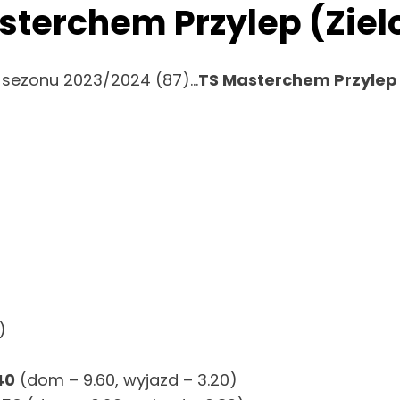
asterchem Przylep (Ziel
 sezonu 2023/2024 (87)…
TS Masterchem Przylep 
)
40
(dom – 9.60, wyjazd – 3.20)