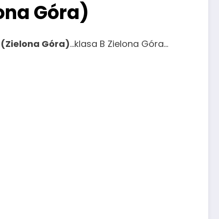
ona Góra)
(Zielona Góra)
…klasa B Zielona Góra…