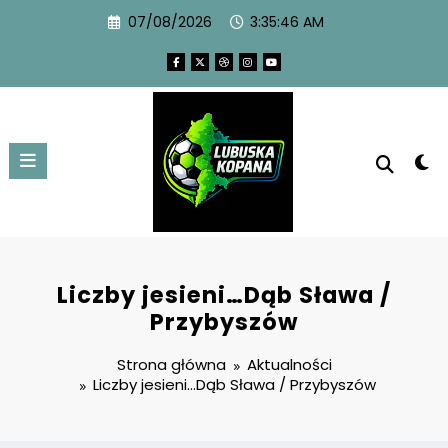
07/08/2026
3:35:47 AM
Liczby jesieni…Dąb Sława /
Przybyszów
Strona główna
Aktualności
Liczby jesieni…Dąb Sława / Przybyszów