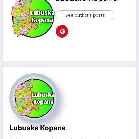
See author's posts
Lubuska Kopana