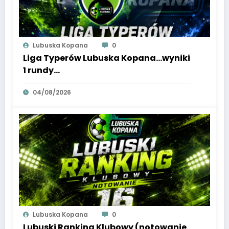
Lubuska Kopana
0
Liga Typerów Lubuska Kopana…wyniki
1 rundy…
04/08/2026
Lubuska Kopana
0
Lubuski Ranking Klubowy (notowanie