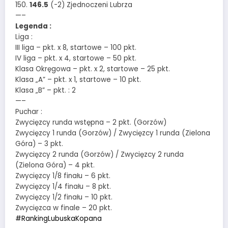
150.
146.5
(-2) Zjednoczeni Lubrza
—–
Legenda :
Liga :
III liga – pkt. x 8, startowe – 100 pkt.
IV liga – pkt. x 4, startowe – 50 pkt.
Klasa Okręgowa – pkt. x 2, startowe – 25 pkt.
Klasa „A” – pkt. x 1, startowe – 10 pkt.
Klasa „B” – pkt. : 2
—–
Puchar :
Zwycięzcy runda wstępna – 2 pkt. (Gorzów)
Zwycięzcy 1 runda (Gorzów) / Zwycięzcy 1 runda (Zielona
Góra) – 3 pkt.
Zwycięzcy 2 runda (Gorzów) / Zwycięzcy 2 runda
(Zielona Góra) – 4 pkt.
Zwycięzcy 1/8 finału – 6 pkt.
Zwycięzcy 1/4 finału – 8 pkt.
Zwycięzcy 1/2 finału – 10 pkt.
Zwycięzca w finale – 20 pkt.
#RankingLubuskaKopana