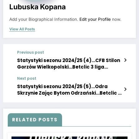
Lubuska Kopana
Add your Biographical Information.
Edit your Profile
now.
View All Posts
Previous post
Statystyki sezonu 2024/25 (4)…CFB Stilon
Gorzów Wielkopolski…Betclic 3 liga
(grupa 3)
Next post
Statystyki sezonu 2024/25 (5)…Odra
Skrzynie Zając Bytom Odrzański…Betclic 3
liga (grupa 3)
RELATED POSTS