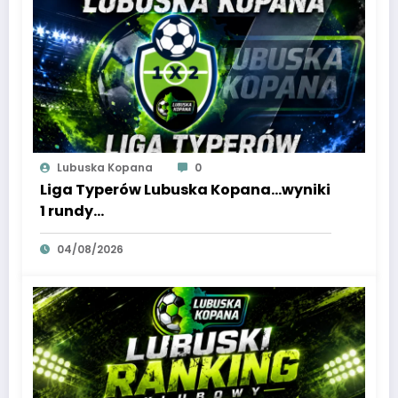
Lubuska Kopana
0
Liga Typerów Lubuska Kopana…wyniki
1 rundy…
04/08/2026