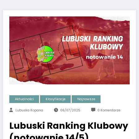
Aktualności
Klasyfikacje
Najnowsze
Lubuska Kopana
06/07/2025
0 Komentarze
Lubuski Ranking Klubowy
(notowanie 14/5)