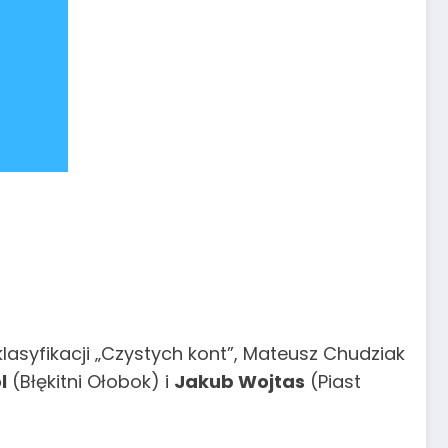
syfikacji „Czystych kont”, Mateusz Chudziak
l
(Błękitni Ołobok) i
Jakub Wojtas
(Piast