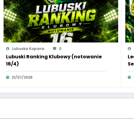
Lubuska Kopana
0
Lubuski Ranking Klubowy (notowanie
Le
16/4)
Se
21/07/2026