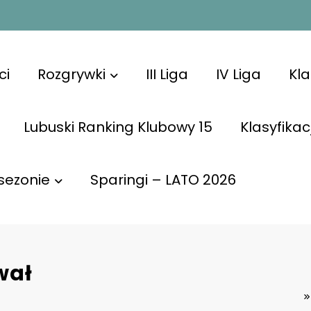
ci
Rozgrywki
III Liga
IV Liga
Kl
Lubuski Ranking Klubowy 15
Klasyfikac
sezonie
Sparingi – LATO 2026
wał