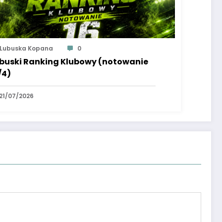
Lubuska Kopana
0
buski Ranking Klubowy (notowanie
/4)
21/07/2026