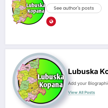
See author's posts
Lubuska K
Add your Biographi
View All Posts