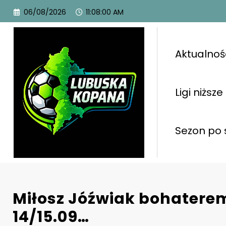
06/08/2026
11:08:01 AM
Aktualnoś
Ligi niższe
Sezon po 
Miłosz Jóźwiak bohater
14/15.09…