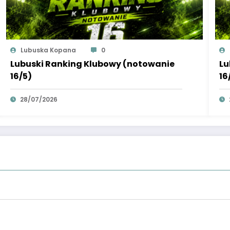
Lubuska Kopana
0
Lubuski Ranking Klubowy (notowanie
Lu
16/5)
16
28/07/2026