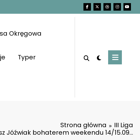
asa Okręgowa
je
Typer
Strona główna
III Liga
sz Jóźwiak bohaterem weekendu 14/15.09…