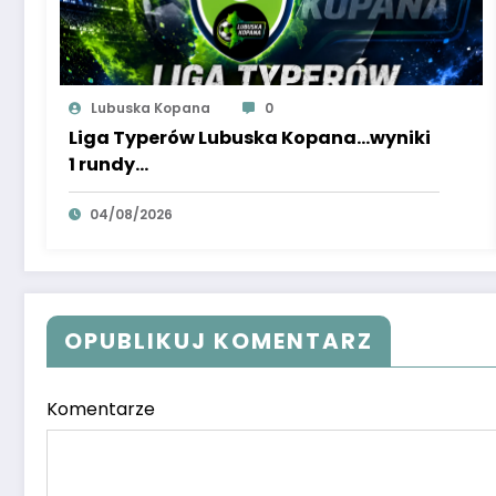
Lubuska Kopana
0
Liga Typerów Lubuska Kopana…wyniki
1 rundy…
04/08/2026
OPUBLIKUJ KOMENTARZ
Komentarze