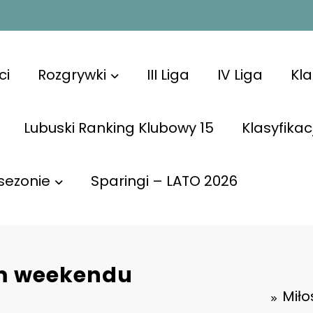
ci
Rozgrywki
III Liga
IV Liga
Kl
Lubuski Ranking Klubowy 15
Klasyfikac
sezonie
Sparingi – LATO 2026
em weekendu
Miło