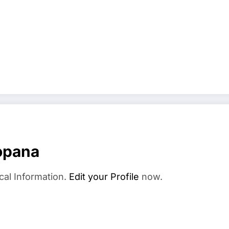
opana
cal Information.
Edit your Profile
now.