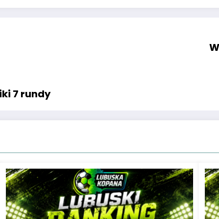
W
ki 7 rundy