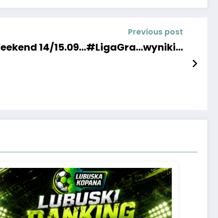
Previous post
eekend 14/15.09…#LigaGra…wyniki…