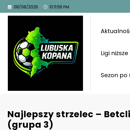
08/08/2026
10:11:59 PM
Aktualnoś
Ligi niższe
Sezon po 
Najlepszy strzelec – Betcli
(grupa 3)