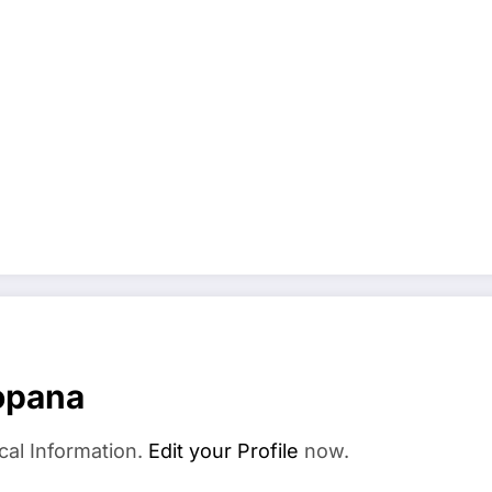
opana
cal Information.
Edit your Profile
now.