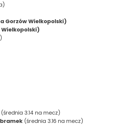
a)
ta Gorzów Wielkopolski)
 Wielkopolski)
)
(średnia 3.14 na mecz)
 bramek
(średnia 3.16 na mecz)