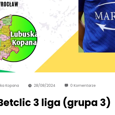
ska Kopana
28/08/2024
0 Komentarze
Betclic 3 liga (grupa 3)