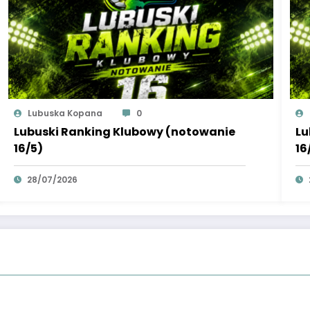
Lubuska Kopana
0
Lubuski Ranking Klubowy (notowanie
Lu
16/5)
16
28/07/2026