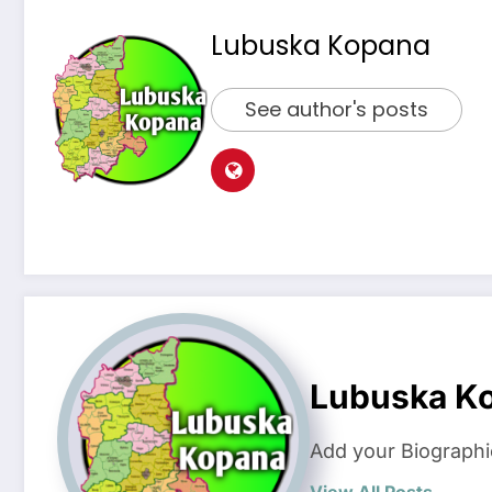
Lubuska Kopana
See author's posts
Lubuska K
Add your Biographi