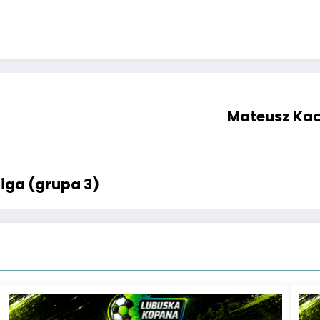
Mateusz Kac
liga (grupa 3)