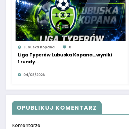
Lubuska Kopana
0
Liga Typerów Lubuska Kopana…wyniki
1 rundy…
04/08/2026
OPUBLIKUJ KOMENTARZ
Komentarze