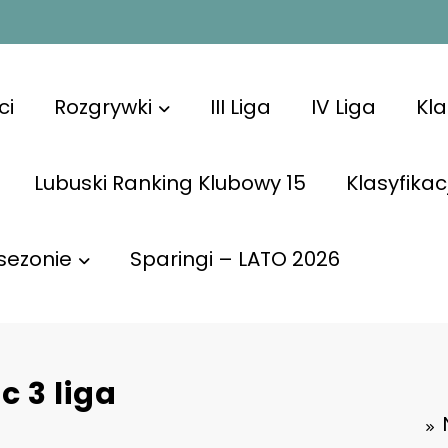
ci
Rozgrywki
III Liga
IV Liga
Kl
Lubuski Ranking Klubowy 15
Klasyfikac
sezonie
Sparingi – LATO 2026
c 3 liga