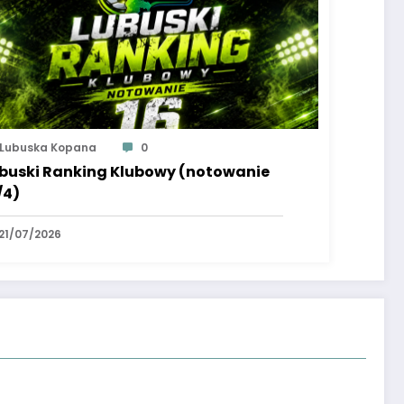
Lubuska Kopana
0
buski Ranking Klubowy (notowanie
/4)
21/07/2026