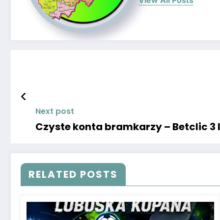
View All Posts
Next post
Czyste konta bramkarzy – Betclic 3 
RELATED POSTS