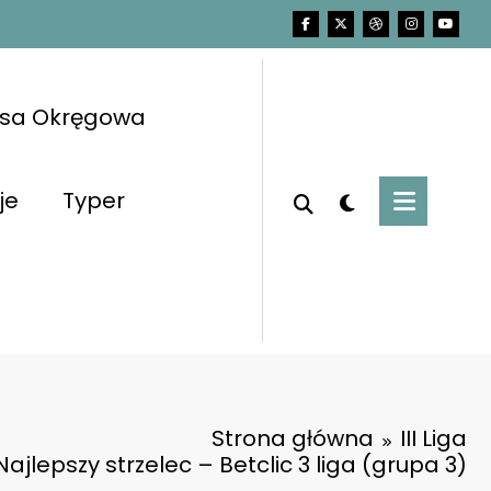
asa Okręgowa
je
Typer
Strona główna
III Liga
Najlepszy strzelec – Betclic 3 liga (grupa 3)