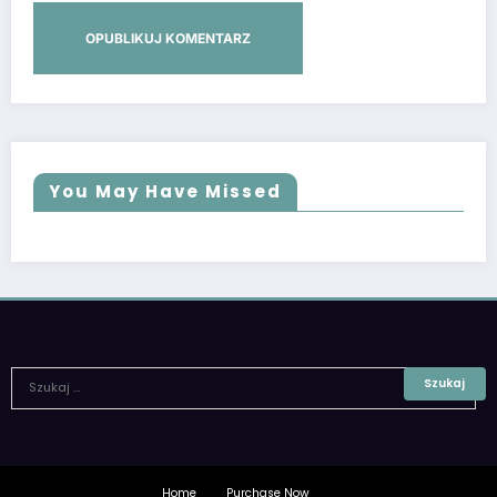
You May Have Missed
Home
Purchase Now