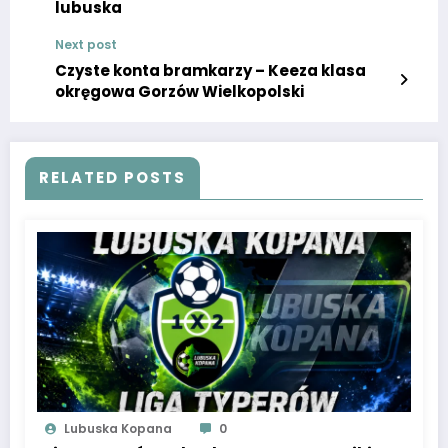
lubuska
Next post
Czyste konta bramkarzy – Keeza klasa
okręgowa Gorzów Wielkopolski
RELATED POSTS
Lubuska Kopana
0