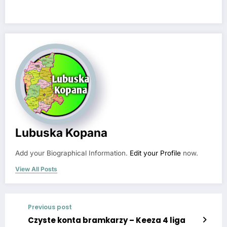
Lubuska Kopana
Add your Biographical Information.
Edit your Profile
now.
View All Posts
Previous post
Czyste konta bramkarzy – Keeza 4 liga