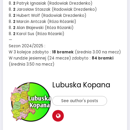
8.
2
Patryk Ignasiak (Radowiak Drezdenko)
8.
2
Jarosław Staszak (Radowiak Drezdenko)
8.
2
Hubert Wolf (Radowiak Drezdenko)
8.
2
Marcin Antczak (Róża Różanki)
8.
2
Alan Błajewski (Róża Różanki)
8.
2
Karol Sus (Róża Różanki)
—
Sezon 2024/2025 :
W 3 kolejce zdobyto :
18 bramek
(średnia 3.00 na mecz)
W rundzie jesiennej (24 mecze) zdobyto :
84 bramki
(średnia 3.50 na mecz)
Lubuska Kopana
See author's posts