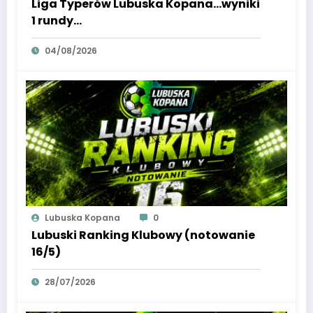
Liga Typerów Lubuska Kopana…wyniki
1 rundy…
04/08/2026
Lubuska Kopana
0
Lubuski Ranking Klubowy (notowanie
16/5)
28/07/2026