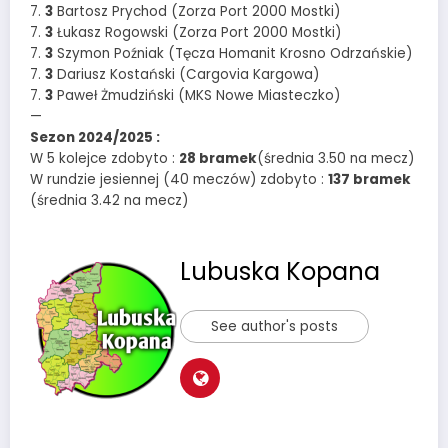
7.
3
Bartosz Prychod (Zorza Port 2000 Mostki)
7.
3
Łukasz Rogowski (Zorza Port 2000 Mostki)
7.
3
Szymon Poźniak (Tęcza Homanit Krosno Odrzańskie)
7.
3
Dariusz Kostański (Cargovia Kargowa)
7.
3
Paweł Żmudziński (MKS Nowe Miasteczko)
—
Sezon 2024/2025 :
W 5 kolejce zdobyto :
28 bramek
(średnia 3.50 na mecz)
W rundzie jesiennej (40 meczów) zdobyto :
137 bramek
(średnia 3.42 na mecz)
Lubuska Kopana
See author's posts