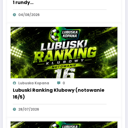
1 rundy…
04/08/2026
Lubuska Kopana
0
Lubuski Ranking Klubowy (notowanie
16/5)
28/07/2026