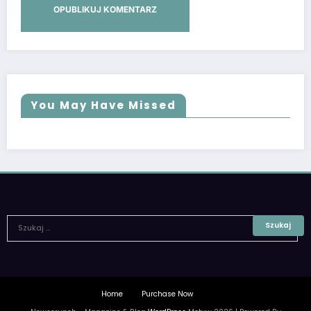
You May Have Missed
Home
Purchase Now