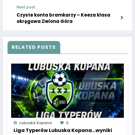
Next post
Czyste konta bramkarzy – Keeza klasa
okręgowa Zielona Góra
RELATED POSTS
Lubuska Kopana
0
Liga Typerów Lubuska Kopana…wyniki