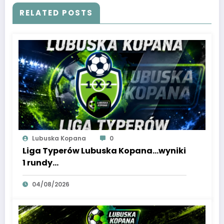
RELATED POSTS
Lubuska Kopana
0
Liga Typerów Lubuska Kopana…wyniki
1 rundy…
04/08/2026