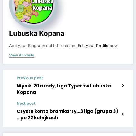
Lubuska Kopana
Add your Biographical Information.
Edit your Profile
now.
View All Posts
Previous post
Wyniki 20 rundy, Liga Typerów Lubuska
Kopana
Next post
Czyste konta bramkarzy…3 liga (grupa 3)
…po 22 kolejkach