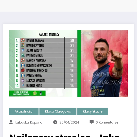
Aktualności
Klasa Okręgowa
Klasyfikacje
Lubuska Kopana
25/04/2024
0 Komentarze