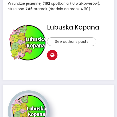
W rundzie jesiennej (
162
spotkania / 6 walkowerów),
strzelono
746
bramek (średnia na mecz 4.60)
Lubuska Kopana
See author's posts