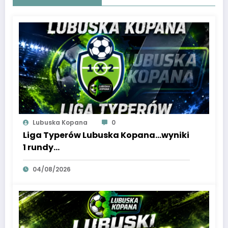
Lubuska Kopana
0
Liga Typerów Lubuska Kopana…wyniki
1 rundy…
04/08/2026