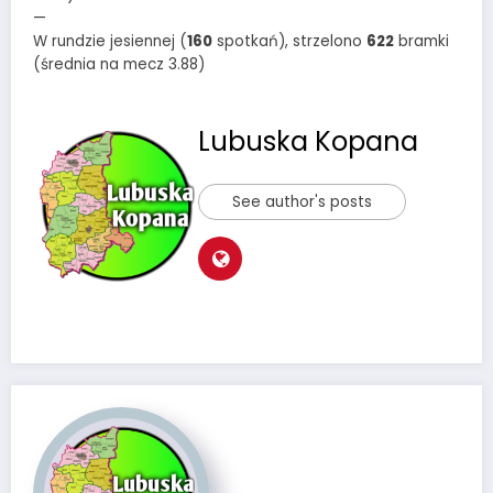
—
W rundzie jesiennej (
160
spotkań), strzelono
622
bramki
(średnia na mecz 3.88)
Lubuska Kopana
See author's posts