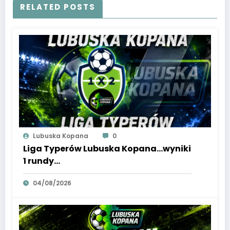
RELATED POSTS
Lubuska Kopana
0
Liga Typerów Lubuska Kopana…wyniki
1 rundy…
04/08/2026