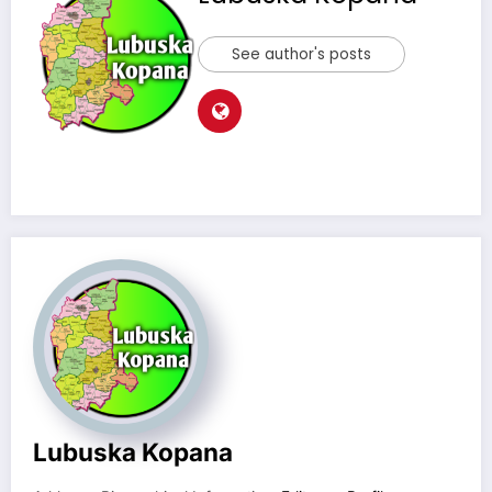
See author's posts
Lubuska Kopana