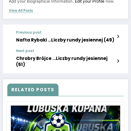
Add your Biographical Information.
Edit your Profile
now.
View All Posts
Previous post
Nafta Rybaki …Liczby rundy jesiennej (49)
Next post
Chrobry Brójce …Liczby rundy jesiennej
(51)
RELATED POSTS