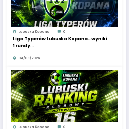
Lubuska Kopana
0
Liga Typerów Lubuska Kopana…wyniki
1 rundy…
04/08/2026
Lubuska Kopana
0