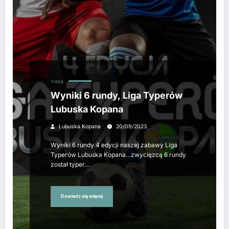
TYPER
Wyniki 6 rundy, Liga Typerów
Lubuska Kopana
Lubuska Kopana
20/09/2023
Wyniki 6 rundy 4 edycji naszej zabawy Liga
Typerów Lubuska Kopana…zwycięzcą 6 rundy
został typer…
Dowiedz się więcej