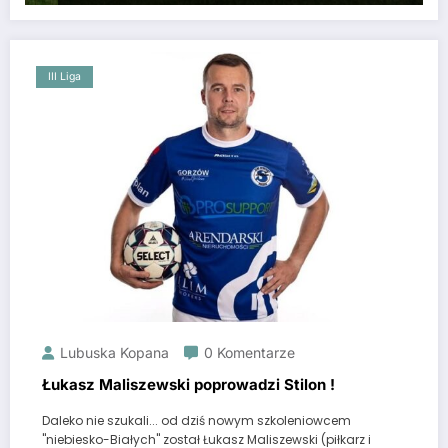
III Liga
Lubuska Kopana
0 Komentarze
Łukasz Maliszewski poprowadzi Stilon !
Daleko nie szukali... od dziś nowym szkoleniowcem
"niebiesko-Białych" został Łukasz Maliszewski (piłkarz i