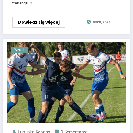
trener grup…
Dowiedz się więcej
18/09/2023
Wyniki
Lubuska Kopana
0 Komentarze