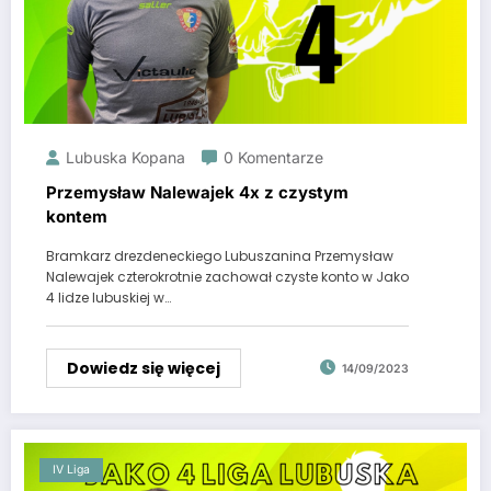
Lubuska Kopana
0 Komentarze
Przemysław Nalewajek 4x z czystym
kontem
Bramkarz drezdeneckiego Lubuszanina Przemysław
Nalewajek czterokrotnie zachował czyste konto w Jako
4 lidze lubuskiej w…
Dowiedz się więcej
14/09/2023
IV Liga