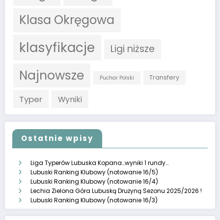
Klasa Okręgowa
klasyfikacje
Ligi niższe
Najnowsze
Transfery
Puchar Polski
Typer
Wyniki
Ostatnie wpisy
Liga Typerów Lubuska Kopana…wyniki 1 rundy…
Lubuski Ranking Klubowy (notowanie 16/5)
Lubuski Ranking Klubowy (notowanie 16/4)
Lechia Zielona Góra Lubuską Drużyną Sezonu 2025/2026 !
Lubuski Ranking Klubowy (notowanie 16/3)