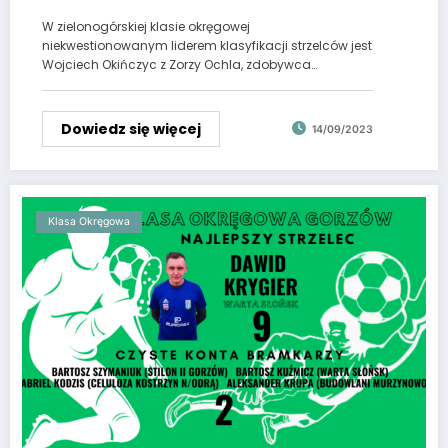
Góra
W zielonogórskiej klasie okręgowej
niekwestionowanym liderem klasyfikacji strzelców jest
Wojciech Okińczyc z Zorzy Ochla, zdobywca…
Dowiedz się więcej
14/09/2023
Klasa Okręgowa