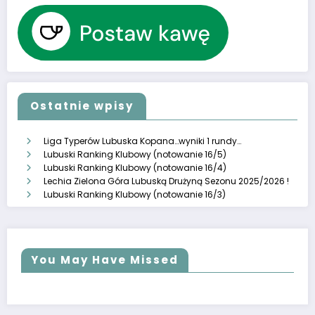
Ostatnie wpisy
Liga Typerów Lubuska Kopana…wyniki 1 rundy…
Lubuski Ranking Klubowy (notowanie 16/5)
Lubuski Ranking Klubowy (notowanie 16/4)
Lechia Zielona Góra Lubuską Drużyną Sezonu 2025/2026 !
Lubuski Ranking Klubowy (notowanie 16/3)
You May Have Missed