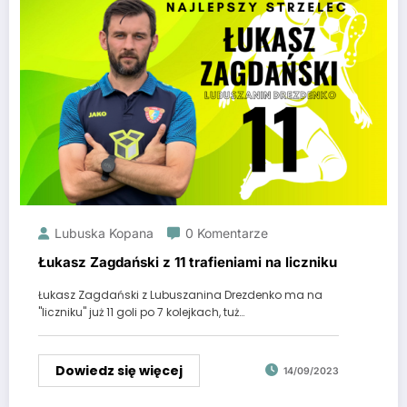
Lubuska Kopana
0 Komentarze
Łukasz Zagdański z 11 trafieniami na liczniku
Łukasz Zagdański z Lubuszanina Drezdenko ma na
"liczniku" już 11 goli po 7 kolejkach, tuż…
Dowiedz się więcej
14/09/2023