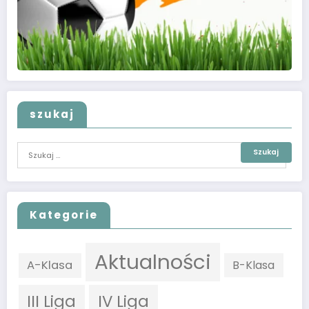
szukaj
Kategorie
Aktualności
A-Klasa
B-Klasa
III Liga
IV Liga