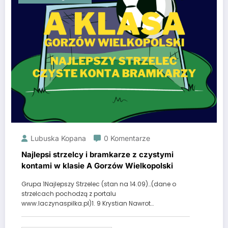
Lubuska Kopana
0 Komentarze
Najlepsi strzelcy i bramkarze z czystymi
kontami w klasie A Gorzów Wielkopolski
Grupa 1Najlepszy Strzelec (stan na 14.09)…(dane o
strzelcach pochodzą z portalu
www.laczynaspilka.pl)1. 9 Krystian Nawrot…