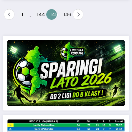
1
144
145
146
…