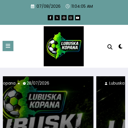
07/08/2026
11:04:07 AM
Lubuska Kopana
21/07/2026