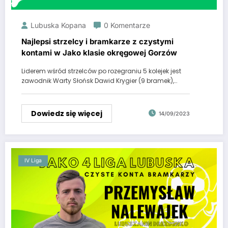
Lubuska Kopana
0 Komentarze
Najlepsi strzelcy i bramkarze z czystymi
kontami w Jako klasie okręgowej Gorzów
Liderem wśród strzelców po rozegraniu 5 kolejek jest
zawodnik Warty Słońsk Dawid Krygier (9 bramek),…
Dowiedz się więcej
14/09/2023
IV Liga