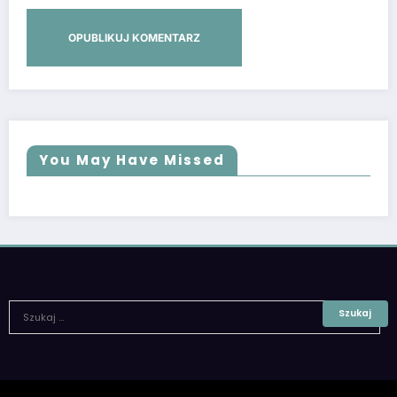
You May Have Missed