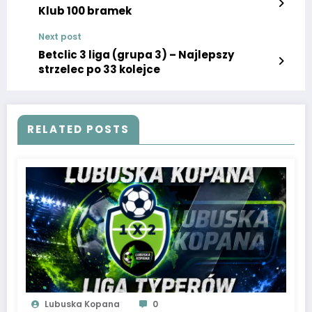
Klub 100 bramek
Next post
Betclic 3 liga (grupa 3) – Najlepszy
strzelec po 33 kolejce
RELATED POSTS
Lubuska Kopana
0