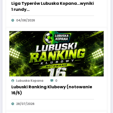
Liga Typerów Lubuska Kopana…wyniki
1 rundy…
04/08/2026
Lubuska Kopana
0
Lubuski Ranking Klubowy (notowanie
16/5)
28/07/2026