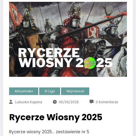
Aktualności
III Liga
Najnowsze
Lubuska Kopana
05/06/2025
0 Komentarze
Rycerze Wiosny 2025
Rycerze wiosny 2025… zestawienie nr 5