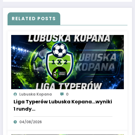
RELATED POSTS
Lubuska Kopana
0
Liga Typerów Lubuska Kopana…wyniki
1 rundy…
04/08/2026