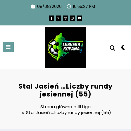
08/08/2026
10:55:28 PM
Stal Jasień …Liczby rundy
jesiennej (55)
Strona główna
III Liga
Stal Jasień …Liczby rundy jesiennej (55)