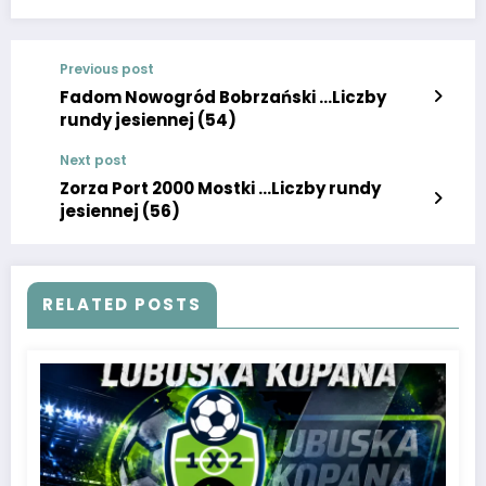
Previous post
Fadom Nowogród Bobrzański …Liczby
rundy jesiennej (54)
Next post
Zorza Port 2000 Mostki …Liczby rundy
jesiennej (56)
RELATED POSTS