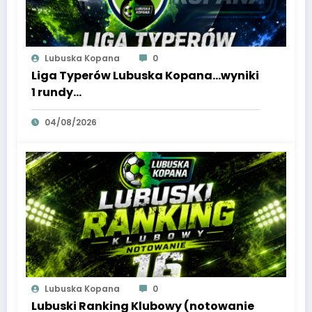
Lubuska Kopana
0
Liga Typerów Lubuska Kopana…wyniki
1 rundy…
04/08/2026
Lubuska Kopana
0
Lubuski Ranking Klubowy (notowanie