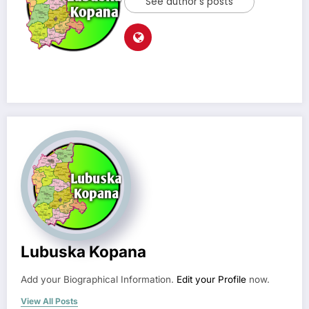
See author's posts
Lubuska Kopana
Add your Biographical Information.
Edit your Profile
now.
View All Posts