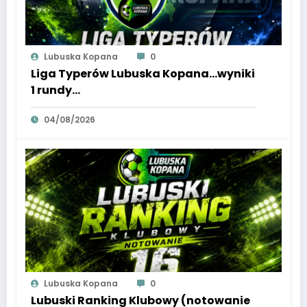
Lubuska Kopana
0
Liga Typerów Lubuska Kopana…wyniki
1 rundy…
04/08/2026
Lubuska Kopana
0
Lubuski Ranking Klubowy (notowanie