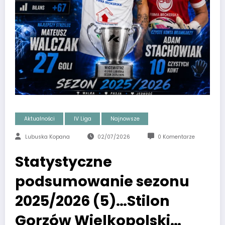
Aktualności
IV Liga
Najnowsze
Lubuska Kopana
02/07/2026
0 Komentarze
Statystyczne
podsumowanie sezonu
2025/2026 (5)…Stilon
Gorzów Wielkopolski…