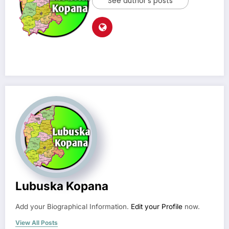
See author's posts
Lubuska Kopana
Add your Biographical Information.
Edit your Profile
now.
View All Posts