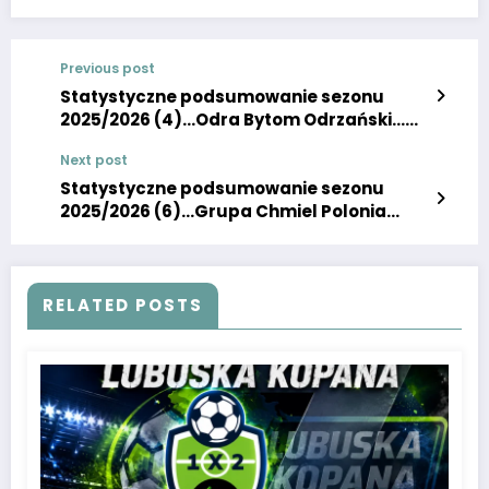
Previous post
Statystyczne podsumowanie sezonu
2025/2026 (4)…Odra Bytom Odrzański…
Keeza 4 liga lubuska…
Next post
Statystyczne podsumowanie sezonu
2025/2026 (6)…Grupa Chmiel Polonia
Słubice…Keeza 4 liga lubuska…
RELATED POSTS