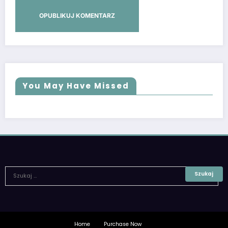
You May Have Missed
Home
Purchase Now