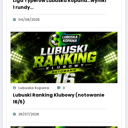
Liga Typerów Lubuska Kopana…wyniki
1 rundy…
04/08/2026
Lubuska Kopana
0
Lubuski Ranking Klubowy (notowanie
16/5)
28/07/2026