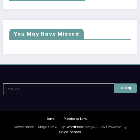
You May Have Missed
Home
Purchase Now
Newscrunch - Magazine & Blog
WordPress
Motyw 2026 | Powered By
SpiceThemes