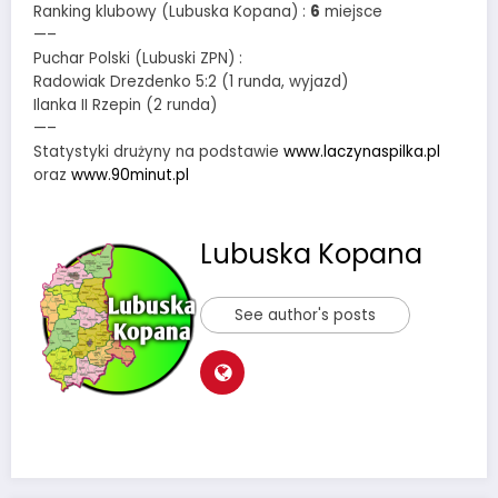
Ranking klubowy (Lubuska Kopana) :
6
miejsce
—–
Puchar Polski (Lubuski ZPN) :
Radowiak Drezdenko 5:2 (1 runda, wyjazd)
Ilanka II Rzepin (2 runda)
—–
Statystyki drużyny na podstawie
www.laczynaspilka.pl
oraz
www.90minut.pl
Lubuska Kopana
See author's posts