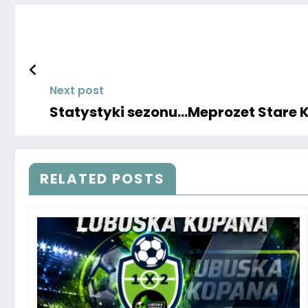
Next post
Statystyki sezonu…Meprozet Stare 
RELATED POSTS