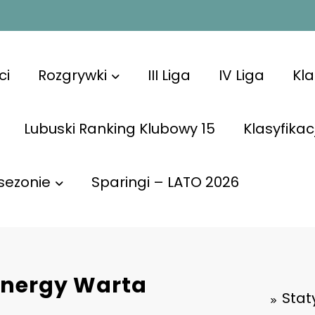
ci
Rozgrywki
III Liga
IV Liga
Kl
Lubuski Ranking Klubowy 15
Klasyfikac
sezonie
Sparingi – LATO 2026
Energy Warta
Stat