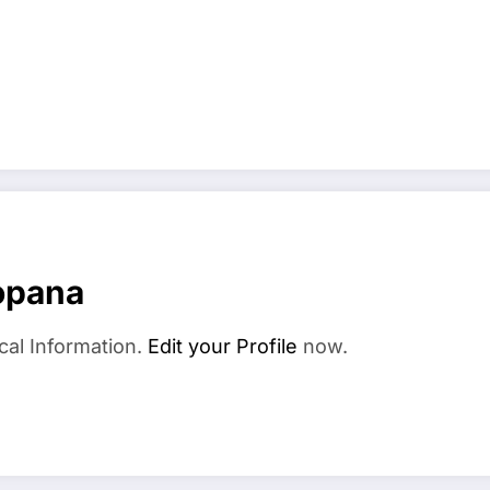
opana
cal Information.
Edit your Profile
now.