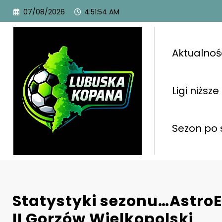
07/08/2026
4:51:55 AM
Aktualnoś
Ligi niższe
Sezon po 
Statystyki sezonu…Astro
II Gorzów Wielkopolski