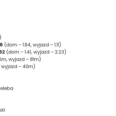
)
)
38
(dom – 1.64, wyjazd – 1.11)
.82
(dom – 1.41, wyjazd – 2.23)
m, wyjazd – 81m)
 wyjazd – 40m)
ieleba
ski