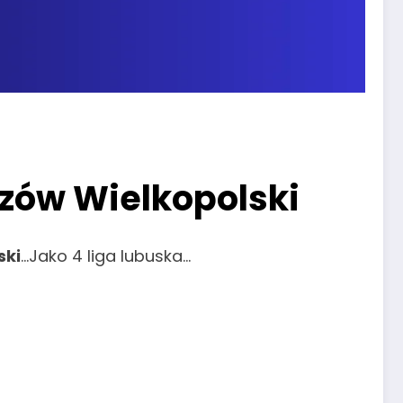
rzów Wielkopolski
ski
…Jako 4 liga lubuska…