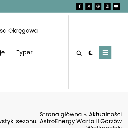
asa Okręgowa
je
Typer
Strona główna
Aktualności
ystyki sezonu…AstroEnergy Warta II Gorzów
Wielkopolski